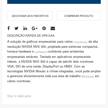
ADICIONAR AOS FAVORITOS
COMPARAR PRODUTO
DESCRIÇÃO RÁPIDA DE XP612AA
A solução de gráficos empresariais para vários
de alta
monitores
resolução NVIDIA NVS 300, projetada para sistemas compactos,
fornece hardware e
confiáveis para ambientes
software
empresariais estáveis. Testada em aplicativos empresariais
líderes, a NVIDIA NVS 300 é capaz de admitir dois monitores
VGA, DVI de uma saída, DisplayPort ou HMDI. Com as
tecnologias NVIDIA Mosaic e nView integradas, você pode ampliar
e gerenciar eficientemente toda sua área de trabalho
em
Windows
vários monitores.
Site fo fabricante