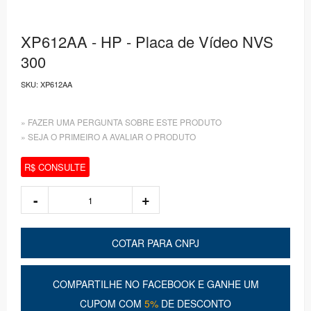
XP612AA - HP - Placa de Vídeo NVS
300
SKU:
XP612AA
» FAZER UMA PERGUNTA SOBRE ESTE PRODUTO
» SEJA O PRIMEIRO A AVALIAR O PRODUTO
R$ CONSULTE
COTAR PARA CNPJ
COMPARTILHE NO FACEBOOK E GANHE UM
CUPOM COM
5%
DE DESCONTO