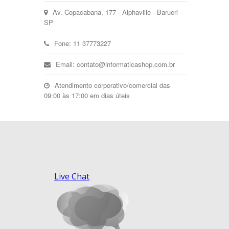
Av. Copacabana, 177 - Alphaville - Barueri -
SP
Fone: 11 37773227
Email: contato@informaticashop.com.br
Atendimento corporativo/comercial das
09:00 às 17:00 em dias úteis