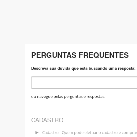
PERGUNTAS FREQUENTES
Descreva sua dúvida que está buscando uma resposta:
ou navegue pelas perguntas e respostas:
CADASTRO
Cadastro - Quem pode efetuar o cadastro e compra