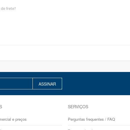
 de frete?
ASSINAR
S
SERVIÇOS
mercial e preços
Perguntas frequentes / FAQ