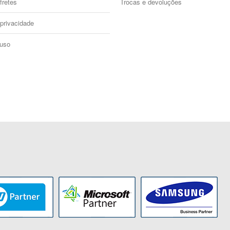
fretes
Trocas e devoluções
 privacidade
 uso