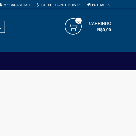
ENTRAR
ME CADASTRAR
PJ - SP - CONTRIBUINTE
0
PROCURAR
CARRINHO
R$0,00