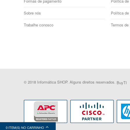
Formas de pagamento
Política de 
Sobre nós
Política de
Trabalhe conosco
Termos de
© 2018 Informática SHOP. Alguns direitos reservados.
BuyTI
0 ITEM(S) NO CARRINHO