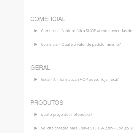
COMERCIAL
Comercial - A informática SHOP atende revendas de 
Comercial - Qual é o valor de pedido mínimo?
GERAL
Geral - A informática SHOP possui loja física?
PRODUTOS
qual o preço dos notebooks?
Solicito cotação para Chave STS 16A 220V - Código 6