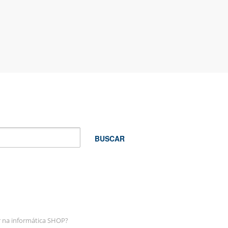
BUSCAR
r na informática SHOP?