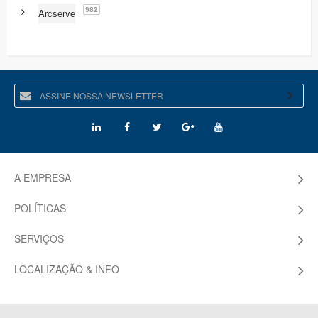
982
Arcserve
A EMPRESA
POLÍTICAS
SERVIÇOS
LOCALIZAÇÃO & INFO