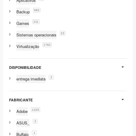
Aplicativos
982
Backup
211
Games
23
Sistemas operacionais
1782
Virtualização
DISPONIBILIDADE
2
entrega imediata
FABRICANTE
1325
Adobe
3
ASUS_
1
Buffalo