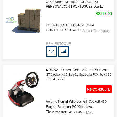
QQ2-00008 - Microsoft - OFFICE 365
PERSONAL 32/64 PORTUGUES DwnLd
R$293,00
OFFICE 365 PERSONAL 32/64
PORTUGUES DwnLd...
Mais informações
SEM ESTOQUE
4160545 - Outros - Volante Ferrari Wireless
GT Cockpit 430 Edição Scuderia PC/Xbox 360
Thrustmaster
R$ CONSULTE
Volante Ferrari Wireless GT Cockpit 430
Edição Scuderia PC/Xbox 360 -
Thrustmaster - 4160545...
Mais