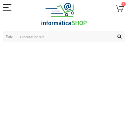
0
Tudo