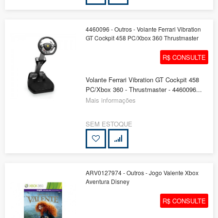
4460096 - Outros - Volante Ferrari Vibration
GT Cockpit 458 PC/Xbox 360 Thrustmaster
R$ CONSULTE
Volante Ferrari Vibration GT Cockpit 458
PC/Xbox 360 - Thrustmaster - 4460096...
Mais informações
SEM ESTOQUE
ARV0127974 - Outros - Jogo Valente Xbox
Aventura Disney
R$ CONSULTE