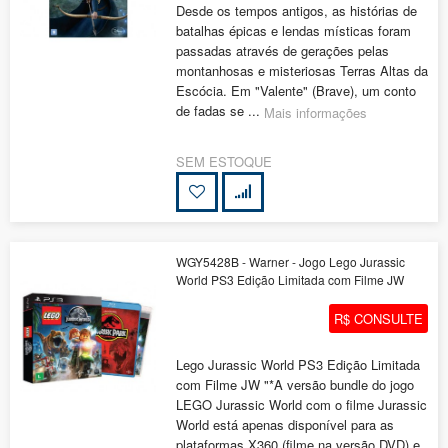
Desde os tempos antigos, as histórias de
batalhas épicas e lendas místicas foram
passadas através de gerações pelas
montanhosas e misteriosas Terras Altas da
Escócia. Em "Valente" (Brave), um conto
de fadas se ...
Mais informações
SEM ESTOQUE
WGY5428B - Warner - Jogo Lego Jurassic
World PS3 Edição Limitada com Filme JW
R$ CONSULTE
Lego Jurassic World PS3 Edição Limitada
com Filme JW "*A versão bundle do jogo
LEGO Jurassic World com o filme Jurassic
World está apenas disponível para as
plataformas X360 (filme na versão DVD) e