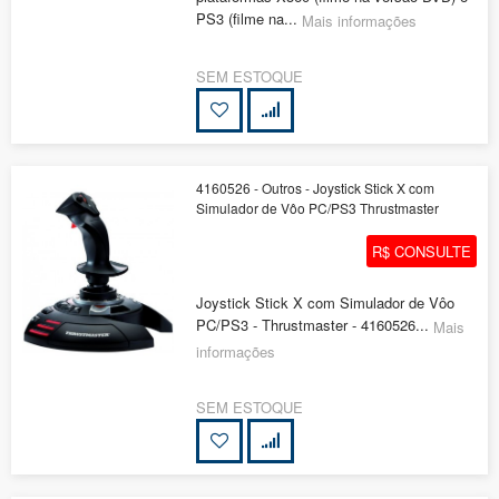
PS3 (filme na...
Mais informações
SEM ESTOQUE
4160526 - Outros - Joystick Stick X com
Simulador de Vôo PC/PS3 Thrustmaster
R$ CONSULTE
Joystick Stick X com Simulador de Vôo
PC/PS3 - Thrustmaster - 4160526...
Mais
informações
SEM ESTOQUE