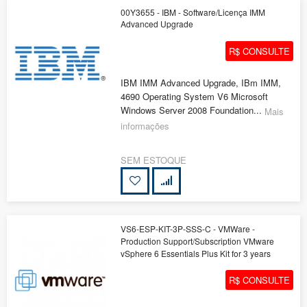
00Y3655 - IBM - Software/Licença IMM
Advanced Upgrade
R$ CONSULTE
IBM IMM Advanced Upgrade, IBm IMM,
4690 Operating System V6 Microsoft
Windows Server 2008 Foundation...
Mais
informações
SEM ESTOQUE
VS6-ESP-KIT-3P-SSS-C - VMWare -
Production Support/Subscription VMware
vSphere 6 Essentials Plus Kit for 3 years
R$ CONSULTE