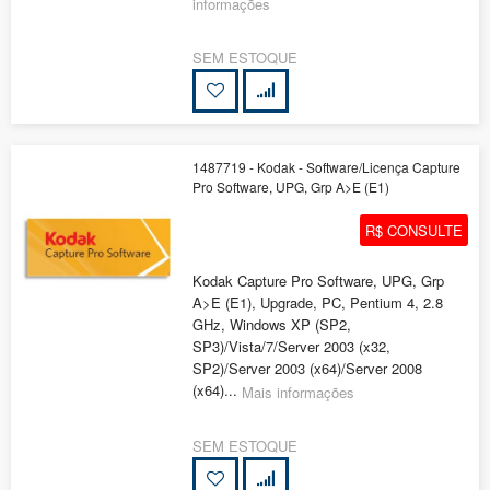
informações
SEM ESTOQUE
1487719 - Kodak - Software/Licença Capture
Pro Software, UPG, Grp A>E (E1)
R$ CONSULTE
Kodak Capture Pro Software, UPG, Grp
A>E (E1), Upgrade, PC, Pentium 4, 2.8
GHz, Windows XP (SP2,
SP3)/Vista/7/Server 2003 (x32,
SP2)/Server 2003 (x64)/Server 2008
(x64)...
Mais informações
SEM ESTOQUE