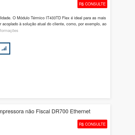
R$ CONSULTE
lidade. O Módulo Térmico IT433TD Flex é ideal para as mais
r acoplado à solução atual do cliente, como, por exemplo, ao
nformações
mpressora não Fiscal DR700 Ethernet
R$ CONSULTE