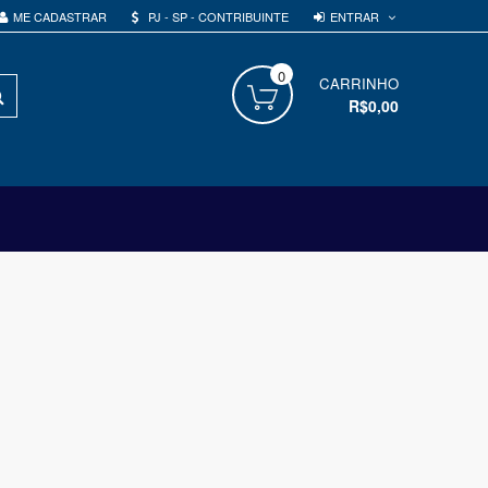
ENTRAR
ME CADASTRAR
PJ - SP - CONTRIBUINTE
0
PROCURAR
CARRINHO
R$0,00