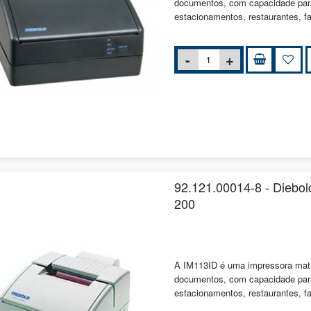
documentos, com capacidade para i
estacionamentos, restaurantes, f
92.121.00014-8 - Diebold
200
A IM113ID é uma impressora matri
documentos, com capacidade para i
estacionamentos, restaurantes, f