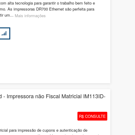
om alta tecnologia para garantir o trabalho bem feito e
ismo. As impressoras DR700 Ethernet são perfeita para
tir um...
Mais informações
 - Impressora não Fiscal Matricial IM113ID-
R$ CONSULTE
cial para impressão de cupons e autenticação de