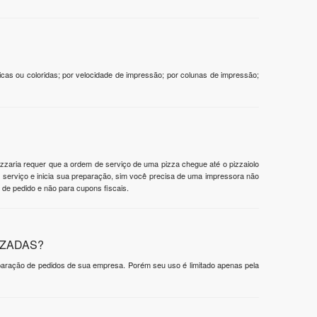
cas ou coloridas; por velocidade de impressão; por colunas de impressão;
zzaria requer que a ordem de serviço de uma pizza chegue até o pizzaiolo
e serviço e inicia sua preparação, sim você precisa de uma impressora não
 de pedido e não para cupons fiscais.
IZADAS?
paração de pedidos de sua empresa. Porém seu uso é limitado apenas pela