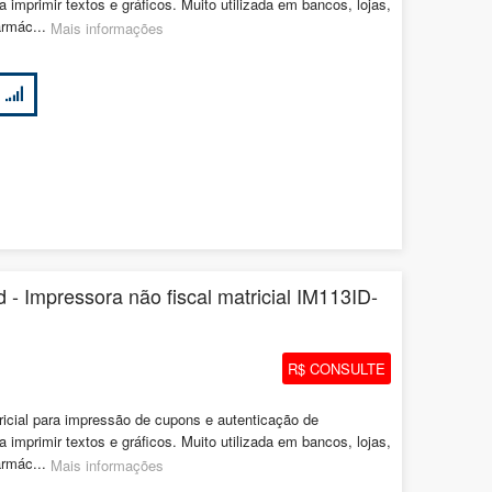
mprimir textos e gráficos. Muito utilizada em bancos, lojas,
armác...
Mais informações
 - Impressora não fiscal matricial IM113ID-
R$ CONSULTE
cial para impressão de cupons e autenticação de
mprimir textos e gráficos. Muito utilizada em bancos, lojas,
armác...
Mais informações