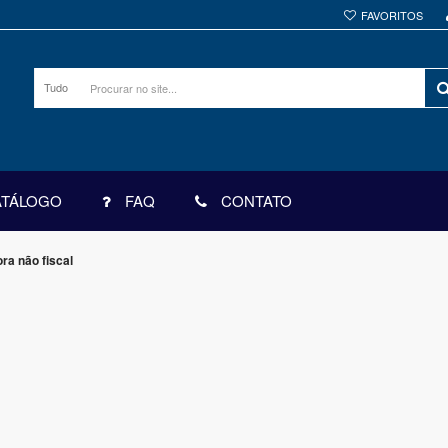
FAVORITOS
Tudo
ATÁLOGO
FAQ
CONTATO
ra não fiscal