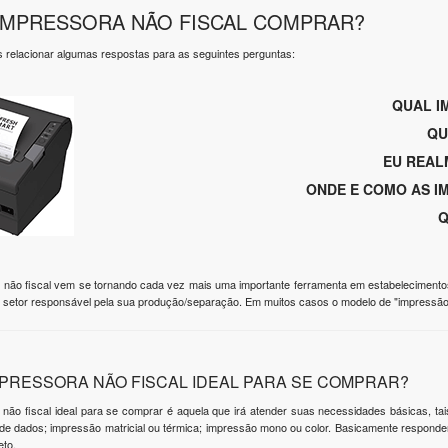
IMPRESSORA NÃO FISCAL COMPRAR?
s relacionar algumas respostas para as seguintes perguntas:
QUAL I
QU
EU REAL
ONDE E COMO AS I
Q
 não fiscal vem se tornando cada vez mais uma importante ferramenta em estabelecimento
 setor responsável pela sua produção/separação. Em muitos casos o modelo de "impressão em
MPRESSORA NÃO FISCAL IDEAL PARA SE COMPRAR?
 não fiscal ideal para se comprar é aquela que irá atender suas necessidades básicas, 
e de dados; impressão matricial ou térmica; impressão mono ou color. Basicamente respond
eto.