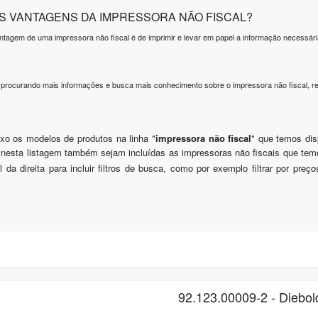
AS VANTAGENS DA IMPRESSORA NÃO FISCAL?
antagem de uma impressora não fiscal é de imprimir e levar em papel a informação necessá
 procurando mais informações e busca mais conhecimento sobre o impressora não fiscal, 
xo os modelos de produtos na linha "
impressora não fiscal
" que temos di
 nesta listagem também sejam incluídas as impressoras não fiscais que te
al da direita para incluir filtros de busca, como por exemplo filtrar por pre
92.123.00009-2 - Diebol