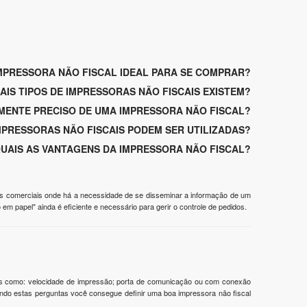
MPRESSORA NÃO FISCAL IDEAL PARA SE COMPRAR?
AIS TIPOS DE IMPRESSORAS NÃO FISCAIS EXISTEM?
MENTE PRECISO DE UMA IMPRESSORA NÃO FISCAL?
MPRESSORAS NÃO FISCAIS PODEM SER UTILIZADAS?
UAIS AS VANTAGENS DA IMPRESSORA NÃO FISCAL?
s comerciais onde há a necessidade de se disseminar a informação de um
 papel" ainda é eficiente e necessário para gerir o controle de pedidos.
tais como: velocidade de impressão; porta de comunicação ou com conexão
endo estas perguntas você consegue definir uma boa impressora não fiscal