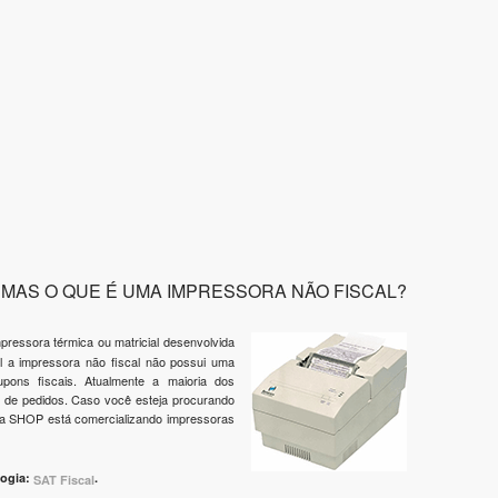
MAS O QUE É UMA IMPRESSORA NÃO FISCAL?
pressora térmica ou matricial desenvolvida
al a impressora não fiscal não possui uma
pons fiscais. Atualmente a maioria dos
s de pedidos. Caso você esteja procurando
ica SHOP está comercializando impressoras
logia:
.
SAT Fiscal