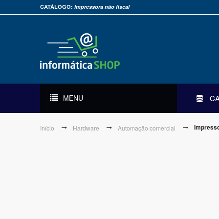
CATÁLOGO:
Impressora não fiscal
MENU
C
Impresso
Início
Hardware
Automação comercial