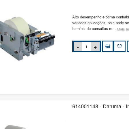
Alto desempenho e ótima confiabi
variadas aplicações, pois pode se
terminal de consultas m...
Mais i
614001148 - Daruma - I