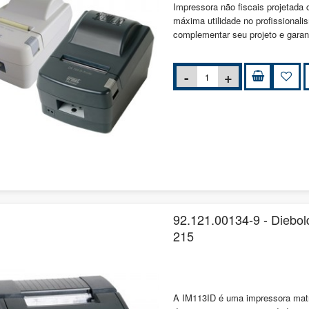
Impressora não fiscais projetada c
máxima utilidade no profissional
complementar seu projeto e garan
92.121.00134-9 - Diebold
215
A IM113ID é uma impressora matri