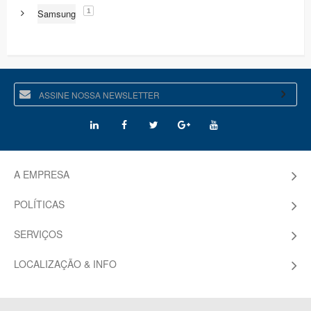
1
Samsung
A EMPRESA
POLÍTICAS
SERVIÇOS
LOCALIZAÇÃO & INFO