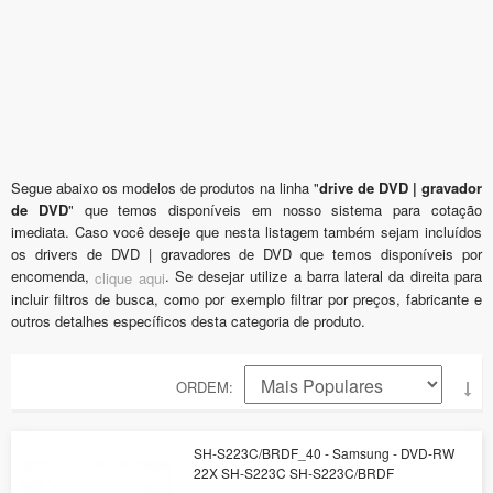
Segue abaixo os modelos de produtos na linha "
drive de DVD | gravador
de DVD
" que temos disponíveis em nosso sistema para cotação
imediata. Caso você deseje que nesta listagem também sejam incluídos
os drivers de DVD | gravadores de DVD que temos disponíveis por
encomenda,
. Se desejar utilize a barra lateral da direita para
clique aqui
incluir filtros de busca, como por exemplo filtrar por preços, fabricante e
outros detalhes específicos desta categoria de produto.
ORDEM
SH-S223C/BRDF_40 - Samsung - DVD-RW
22X SH-S223C SH-S223C/BRDF