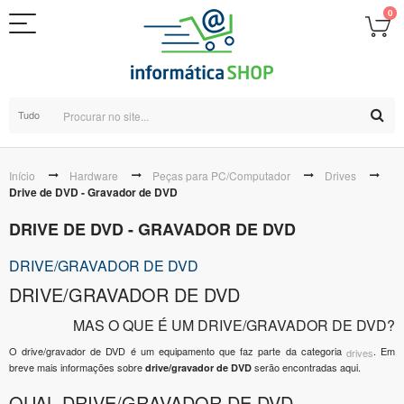
0
Tudo
Início
Hardware
Peças para PC/Computador
Drives
Drive de DVD - Gravador de DVD
DRIVE DE DVD - GRAVADOR DE DVD
DRIVE/GRAVADOR DE DVD
DRIVE/GRAVADOR DE DVD
MAS O QUE É UM DRIVE/GRAVADOR DE DVD?
O drive/gravador de DVD é um equipamento que faz parte da categoria
. Em
drives
breve mais informações sobre
serão encontradas aqui.
drive/gravador de DVD
OUAL DRIVE/GRAVADOR DE DVD