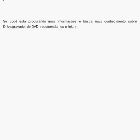
Se você está procurando mais informações e busca mais conhecimento sobre
Drive/gravador de DVD, recomendamos o link:
.
#