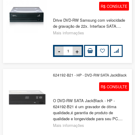
R$ CONSULTE
Drive DVD-RW Samsung com velocidade
de gravação de 22x. Interface SATA....
Mais informações
624192-B21 - HP - DVD-RW SATA JackBlack
R$ CONSULTE
O DVD-RW SATA JackBlack - HP -
624192-B21 é um gravador de ótima
qualidade,é garantia de produto de
qualidade e longevidade para seu PC....
Mais informações