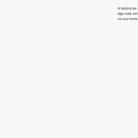
A história da
algo mais si
na sua frente