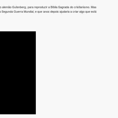
elo alemão Gutenberg, para reproduzir a Bíblia Sagrada do cristianismo. Mas
Segunda Guerra Mundial, e que anos depois ajudaria a criar algo que está