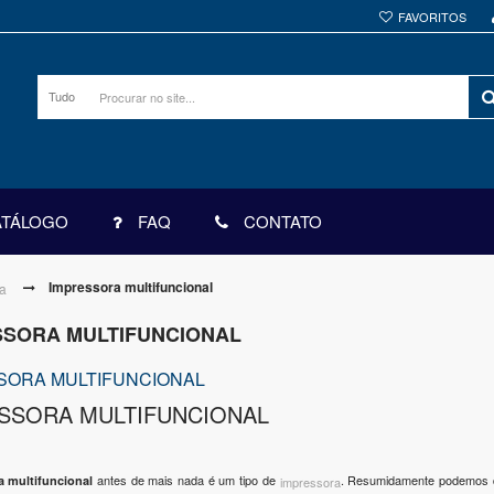
FAVORITOS
Tudo
ATÁLOGO
FAQ
CONTATO
Impressora multifuncional
a
SSORA MULTIFUNCIONAL
SORA MULTIFUNCIONAL
SSORA MULTIFUNCIONAL
antes de mais nada é um tipo de
. Resumidamente podemos di
a multifuncional
impressora