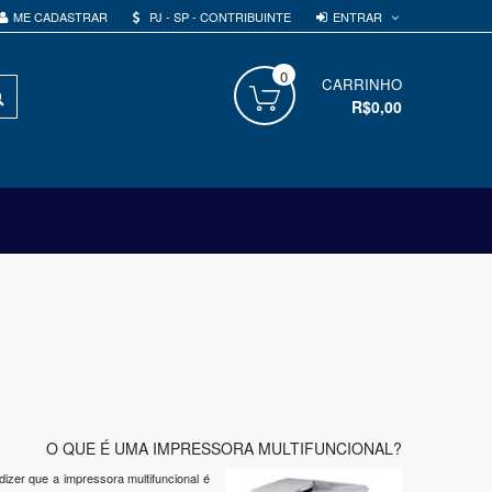
ENTRAR
ME CADASTRAR
PJ - SP - CONTRIBUINTE
0
PROCURAR
CARRINHO
R$0,00
O QUE É UMA IMPRESSORA MULTIFUNCIONAL?
zer que a impressora multifuncional é