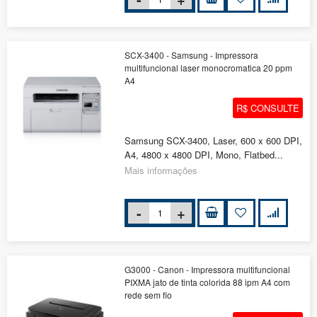
SCX-3400 - Samsung - Impressora
multifuncional laser monocromatica 20 ppm
A4
R$ CONSULTE
Samsung SCX-3400, Laser, 600 x 600 DPI,
A4, 4800 x 4800 DPI, Mono, Flatbed...
Mais informações
G3000 - Canon - Impressora multifuncional
PIXMA jato de tinta colorida 88 ipm A4 com
rede sem fio