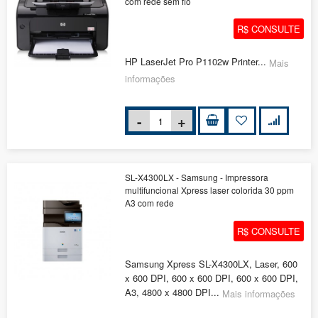
com rede sem fio
R$ CONSULTE
HP LaserJet Pro P1102w Printer...
Mais
informações
SL-X4300LX - Samsung - Impressora
multifuncional Xpress laser colorida 30 ppm
A3 com rede
R$ CONSULTE
Samsung Xpress SL-X4300LX, Laser, 600
x 600 DPI, 600 x 600 DPI, 600 x 600 DPI,
A3, 4800 x 4800 DPI...
Mais informações