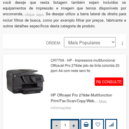
você deseje que nesta listagem também sejam incluídos os
equipamentos de impressão e imagem que temos disponíveis por
encomenda,
. Se desejar utilize a barra lateral da direita para
clique aqui
incluir filtros de busca, como por exemplo filtrar por preços, fabricante e
outros detalhes específicos desta categoria de produto.
ORDEM
CR770A - HP - Impressora multifuncional
OfficeJet Pro 276dw jato de tinta colorida 20
ppm A4 com rede sem fio
R$ CONSULTE
HP Officejet Pro 276dw Multifunction
Print/Fax/Scan/Copy/Web...
Mais
informações