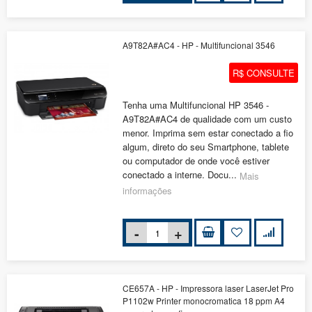
A9T82A#AC4 - HP - Multifuncional 3546
R$ CONSULTE
Tenha uma Multifuncional HP 3546 -
A9T82A#AC4 de qualidade com um custo
menor. Imprima sem estar conectado a fio
algum, direto do seu Smartphone, tablete
ou computador de onde você estiver
conectado a interne. Docu...
Mais
informações
CE657A - HP - Impressora laser LaserJet Pro
P1102w Printer monocromatica 18 ppm A4