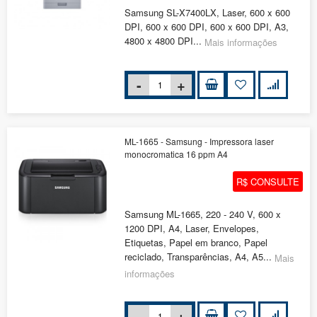
Samsung SL-X7400LX, Laser, 600 x 600
DPI, 600 x 600 DPI, 600 x 600 DPI, A3,
4800 x 4800 DPI...
Mais informações
ML-1665 - Samsung - Impressora laser
monocromatica 16 ppm A4
R$ CONSULTE
Samsung ML-1665, 220 - 240 V, 600 x
1200 DPI, A4, Laser, Envelopes,
Etiquetas, Papel em branco, Papel
reciclado, Transparências, A4, A5...
Mais
informações