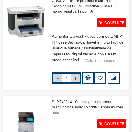
CB537A - HP - Impressora multifuncional
LaserJet M1120 Multifunction Pr laser
monocromatica 19 ppm A4
R$ CONSULTE
Aumentar a produtividade com esta MFP
HP LaserJet rápida, fiável e muito fácil de
usar que fornece funcionalidade de
impressão, digitalização e cópia a um
preço acessível....
Mais informações
SL-X7400LX - Samsung - Impressora
multifuncional laser colorida 40 ppm A3 com
rede
R$ CONSULTE