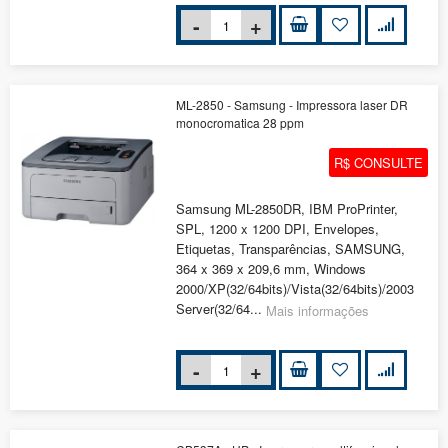
ML-2850 - Samsung - Impressora laser DR
monocromatica 28 ppm
R$ CONSULTE
Samsung ML-2850DR, IBM ProPrinter,
SPL, 1200 x 1200 DPI, Envelopes,
Etiquetas, Transparências, SAMSUNG,
364 x 369 x 209,6 mm, Windows
2000/XP(32/64bits)/Vista(32/64bits)/2003
Server(32/64...
Mais informações