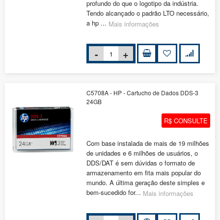
profundo do que o logotipo da indústria.
Tendo alcançado o padrão LTO necessário,
a hp ...
Mais informações
C5708A - HP - Cartucho de Dados DDS-3
24GB
R$ CONSULTE
Com base instalada de mais de 19 milhões
de unidades e 6 milhões de usuários, o
DDS/DAT é sem dúvidas o formato de
armazenamento em fita mais popular do
mundo. A última geração deste simples e
bem-sucedido for...
Mais informações