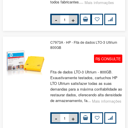
todos fabricantes....
Mais informações
C7973A - HP - Fita de dados LTO-3 Ultrium
800GB
R$ CONSULTE
Fita de dados LTO-3 Ultrium - 800GB.
Exaustivamente testados, cartuchos HP
LTO Ultrium satisfazer todas as suas
demandas para a máxima confiabilidade ao
restaurar dados, oferecendo alta densidade
de armazenamento, fa...
Mais informações