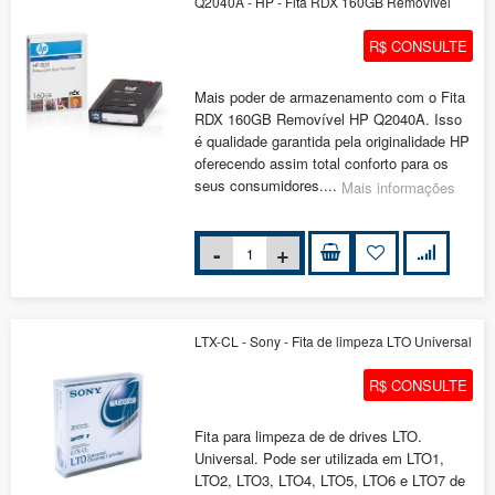
Q2040A - HP - Fita RDX 160GB Removível
R$ CONSULTE
Mais poder de armazenamento com o Fita
RDX 160GB Removível HP Q2040A. Isso
é qualidade garantida pela originalidade HP
oferecendo assim total conforto para os
seus consumidores....
Mais informações
LTX-CL - Sony - Fita de limpeza LTO Universal
R$ CONSULTE
Fita para limpeza de de drives LTO.
Universal. Pode ser utilizada em LTO1,
LTO2, LTO3, LTO4, LTO5, LTO6 e LTO7 de