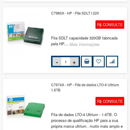
C7980A - HP - Fita SDLT I 220
R$ CONSULTE
Fita SDLT capacidade 320GB fabricada
pela HP....
Mais informações
C7974A - HP - Fita de dados LTO-4 Ultrium
1.6TB
R$ CONSULTE
Fita de dados LTO-4 Ultrium - 1.6TB. O
processo de qualificação HP para a sua
própria marca ultrium ‚ muito mais amplo e