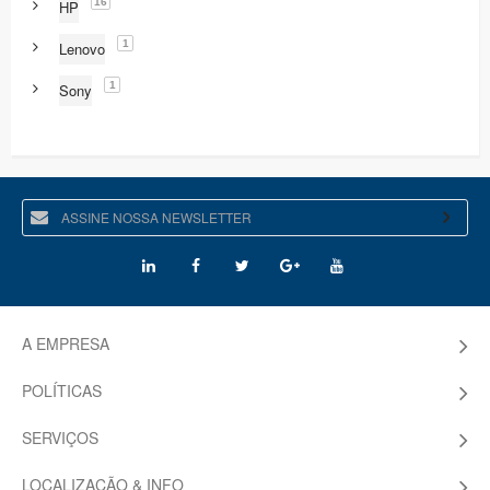
16
HP
1
Lenovo
1
Sony
A EMPRESA
POLÍTICAS
SERVIÇOS
LOCALIZAÇÃO & INFO