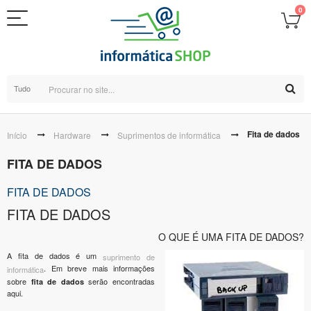
0
Tudo
Fita de dados
Início
Hardware
Suprimentos de informática
FITA DE DADOS
FITA DE DADOS
FITA DE DADOS
O QUE É UMA FITA DE DADOS?
A fita de dados é um
suprimento de
. Em breve mais informações
informática
sobre
serão encontradas
fita de dados
aqui.