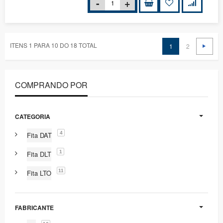
ITENS 1 PARA 10 DO 18 TOTAL
1
2
COMPRANDO POR
CATEGORIA
4
Fita DAT
1
Fita DLT
11
Fita LTO
FABRICANTE