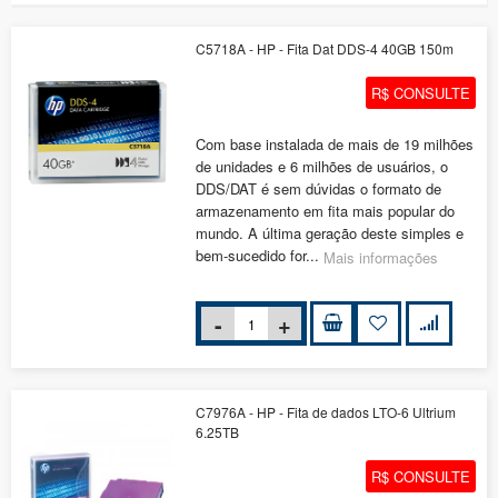
C5718A - HP - Fita Dat DDS-4 40GB 150m
R$ CONSULTE
Com base instalada de mais de 19 milhões
de unidades e 6 milhões de usuários, o
DDS/DAT é sem dúvidas o formato de
armazenamento em fita mais popular do
mundo. A última geração deste simples e
bem-sucedido for...
Mais informações
C7976A - HP - Fita de dados LTO-6 Ultrium
6.25TB
R$ CONSULTE