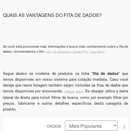
QUAIS AS VANTAGENS DO FITA DE DADOS?
-
Se você está procurando mais informações e busca mais conhecimento sobre a fita de
dados, recomendamos o link:
.
http://pt.wikipedia.org/wiki/Fita_magnética
Segue abaixo os modelos de produtos na linha "
fita de dados
" que
temos disponíveis em nosso sistema para cotação imediata. Caso você
deseje que nesta listagem também sejam incluídas as fitas de dados que
temos disponíveis por encomenda,
. Se desejar utilize a barra
clique aqui
lateral da direita para incluir filtros de busca, como por exemplo filtrar por
preços, fabricante e outros detalhes específicos desta categoria de
produto.
ORDEM