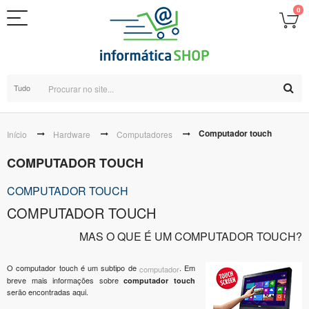
0
Tudo
Computador touch
Início
Hardware
Computadores
COMPUTADOR TOUCH
COMPUTADOR TOUCH
COMPUTADOR TOUCH
MAS O QUE É UM COMPUTADOR TOUCH?
O computador touch é um subtipo de
. Em
computador
breve mais informações sobre
computador touch
serão encontradas aqui.