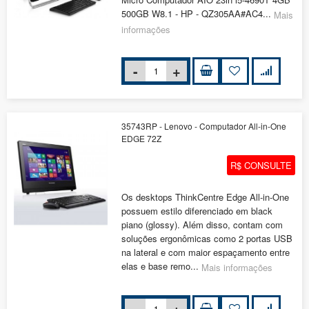
500GB W8.1 - HP - QZ305AA#AC4...
Mais
informações
35743RP - Lenovo - Computador All-in-One
EDGE 72Z
R$ CONSULTE
Os desktops ThinkCentre Edge All-in-One
possuem estilo diferenciado em black
piano (glossy). Além disso, contam com
soluções ergonômicas como 2 portas USB
na lateral e com maior espaçamento entre
elas e base remo...
Mais informações