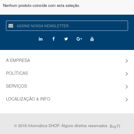
Nenhum produto coincide com esta seleção.
A EMPRESA
POLÍTICAS
SERVIÇOS
LOCALIZAÇÃO & INFO
© 2018 Informática SHOP. Alguns direitos reservados.
BuyTI