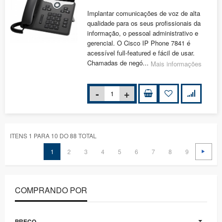
Implantar comunicações de voz de alta
qualidade para os seus profissionais da
informação, o pessoal administrativo e
gerencial. O Cisco IP Phone 7841 é
acessível full-featured e fácil de usar.
Chamadas de negó...
Mais informações
ITENS 1 PARA 10 DO 88 TOTAL
1
2
3
4
5
6
7
8
9
COMPRANDO POR
PREÇO