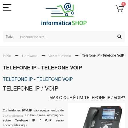
0
Tudo
Telefone IP - Telefone VoIP
Início
Hardware
Voz e telefonia
TELEFONE IP - TELEFONE VOIP
TELEFONE IP - TELEFONE VOIP
TELEFONE IP / VOIP
MAS O QUE É UM TELEFONE IP / VOIP?
Os telefones IP/VoIP são equipamentos de
. Em breve mais informações
voz e telefonia
sobre
serão
Telefone IP / VoIP
encontradas aqui.