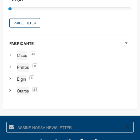
PRICE FILTER
FABRICANTE
49
Cisco
9
Philips
6
Elgin
24
Outros