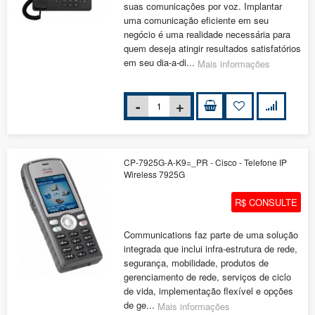
suas comunicações por voz. Implantar
uma comunicação eficiente em seu
negócio é uma realidade necessária para
quem deseja atingir resultados satisfatórios
em seu dia-a-di...
Mais informações
CP-7925G-A-K9=_PR - Cisco - Telefone IP
Wireless 7925G
R$ CONSULTE
Communications faz parte de uma solução
integrada que inclui infra-estrutura de rede,
segurança, mobilidade, produtos de
gerenciamento de rede, serviços de ciclo
de vida, implementação flexível e opções
de ge...
Mais informações