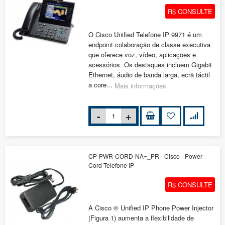
R$ CONSULTE
O Cisco Unified Telefone IP 9971 é um
endpoint colaboração de classe executiva
que oferece voz, vídeo, aplicações e
acessórios. Os destaques incluem Gigabit
Ethernet, áudio de banda larga, ecrã táctil
a core...
Mais informações
CP-PWR-CORD-NA=_PR - Cisco - Power
Cord Telefone IP
R$ CONSULTE
A Cisco ® Unified IP Phone Power Injector
(Figura 1) aumenta a flexibilidade de