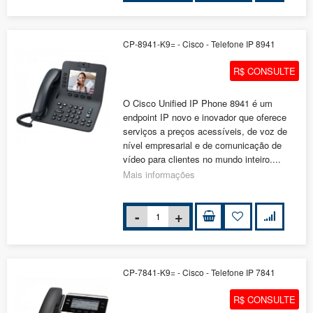
CP-8941-K9= - Cisco - Telefone IP 8941
R$ CONSULTE
O Cisco Unified IP Phone 8941 é um
endpoint IP novo e inovador que oferece
serviços a preços acessíveis, de voz de
nível empresarial e de comunicação de
vídeo para clientes no mundo inteiro....
Mais informações
CP-7841-K9= - Cisco - Telefone IP 7841
R$ CONSULTE