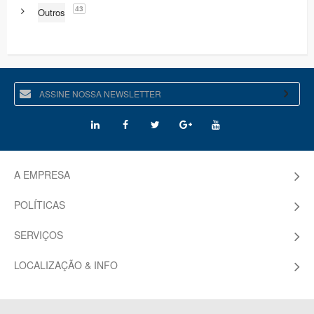
43
Outros
A EMPRESA
POLÍTICAS
SERVIÇOS
LOCALIZAÇÃO & INFO