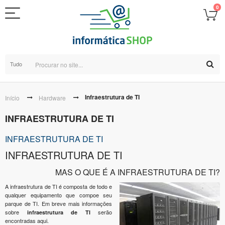
0
Tudo
Infraestrutura de TI
Início
Hardware
INFRAESTRUTURA DE TI
INFRAESTRUTURA DE TI
INFRAESTRUTURA DE TI
MAS O QUE É A INFRAESTRUTURA DE TI?
A infraestrutura de TI é composta de todo e
qualquer equipamento que compoe seu
parque de TI.
Em breve mais informações
sobre
serão
infraestrutura de TI
encontradas aqui.