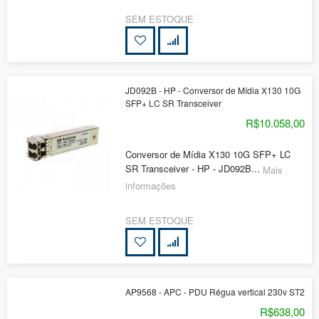
SEM ESTOQUE
JD092B - HP - Conversor de Mídia X130 10G
SFP+ LC SR Transceiver
R$10.058,00
Conversor de Mídia X130 10G SFP+ LC
SR Transceiver - HP - JD092B...
Mais
informações
SEM ESTOQUE
AP9568 - APC - PDU Régua vertical 230v ST2
R$638,00