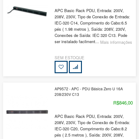
APC Basic Rack PDU, Entrada: 200V,
208V, 230V, Tipo de Conexão de Entrada:
IEC-320 C14, Comprimento do Cabo:6.5
pés ( 1.98 metros ), Saída: 208V, 230V,
Conexões de Saída: IEC 320 C13. Pode
ser instalado facilment...
Mais informações
SEM ESTOQUE
AP9572 - APC - PDU Básica Zero U 16A
208/230V C13
R$846,00
APC Basic Rack PDU, Entrada: 200V,
208V, 230V, Tipo de Conexão de Entrada:
IEC-320 C20, Comprimento do Cabo:8.2
pés ( 2.5 metros ), Saída: 200V, 208V,