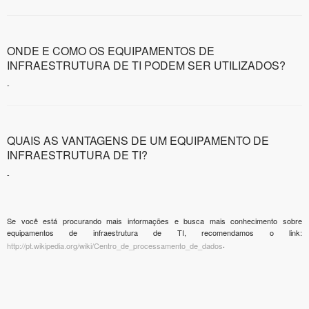
ONDE E COMO OS EQUIPAMENTOS DE
INFRAESTRUTURA DE TI PODEM SER UTILIZADOS?
-
QUAIS AS VANTAGENS DE UM EQUIPAMENTO DE
INFRAESTRUTURA DE TI?
-
Se você está procurando mais informações e busca mais conhecimento sobre
equipamentos de infraestrutura de TI, recomendamos o link:
.
http://pt.wikipedia.org/wiki/Centro_de_processamento_de_dados