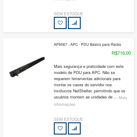
SEM ESTOQUE
AP9567 - APC - PDU Básico para Racks
R$716,00
Mais segurança e praticidade com este
modelo de PDU para APC. Não se
requerem ferramentas adicionais para
montar os cases do servidor nos
invólucros NetShelter, permitindo que os
usuários montem as unidades de ...
Mais
informações
SEM ESTOQUE