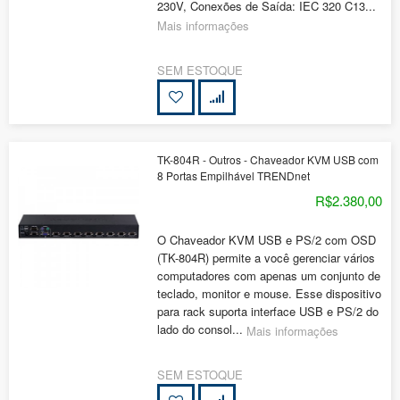
230V, Conexões de Saída: IEC 320 C13...
Mais informações
SEM ESTOQUE
TK-804R - Outros - Chaveador KVM USB com
8 Portas Empilhável TRENDnet
R$2.380,00
O Chaveador KVM USB e PS/2 com OSD
(TK-804R) permite a você gerenciar vários
computadores com apenas um conjunto de
teclado, monitor e mouse. Esse dispositivo
para rack suporta interface USB e PS/2 do
lado do consol...
Mais informações
SEM ESTOQUE