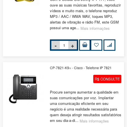
ouve as suas músicas favoritas, reproduzir
vídeos e muito mais, o telefone reproduz
MP3 / AAC / WMA WAV, toques MP3,
alertas de vibração e rádio FM, este GSM
possui uma age...
Mais informações
CP-7821-K9= - Cisco - Telefone IP 7821
R$ CONSULTE
Procure sempre aumentar a qualidade em
suas comunicações por voz. Implantar
uma comunicação eficiente em seu
negócio é uma realidade necessária para
quem deseja atingir resultados satisfatórios
em seu dia-a-di...
Mais informações