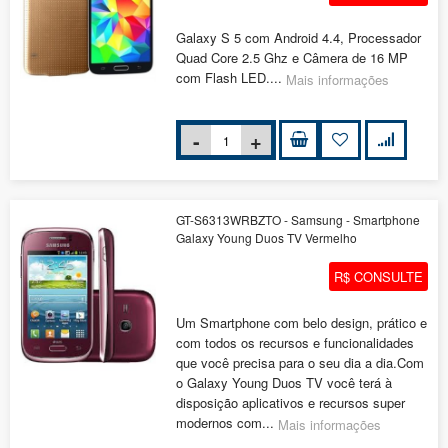
Galaxy S 5 com Android 4.4, Processador
Quad Core 2.5 Ghz e Câmera de 16 MP
com Flash LED....
Mais informações
GT-S6313WRBZTO - Samsung - Smartphone
Galaxy Young Duos TV Vermelho
R$ CONSULTE
Um Smartphone com belo design, prático e
com todos os recursos e funcionalidades
que você precisa para o seu dia a dia.Com
o Galaxy Young Duos TV você terá à
disposição aplicativos e recursos super
modernos com...
Mais informações