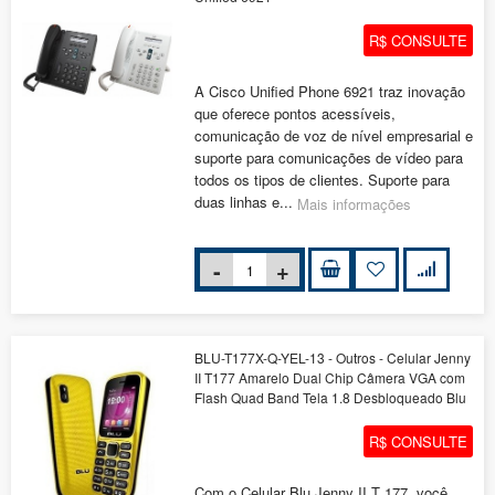
R$ CONSULTE
A Cisco Unified Phone 6921 traz inovação
que oferece pontos acessíveis,
comunicação de voz de nível empresarial e
suporte para comunicações de vídeo para
todos os tipos de clientes. Suporte para
duas linhas e...
Mais informações
BLU-T177X-Q-YEL-13 - Outros - Celular Jenny
II T177 Amarelo Dual Chip Câmera VGA com
Flash Quad Band Tela 1.8 Desbloqueado Blu
R$ CONSULTE
Com o Celular Blu Jenny II T 177, você