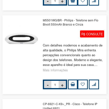
M5501WG/BR - Philips - Telefone sem Fio
Bivolt 550mAh Branco e Cinza
R$ CONSULTE
Com detalhes modernos e acabamento de
alta qualidade, o Philips Mira enfrenta
percepções convencionais quanto ao
design dos telefones. Moderno e elegante,
esse aparelho é ideal para sua casa....
Mais informações
CP-6921-C-K9=_PR - Cisco - Telefone IP
Unified 6921