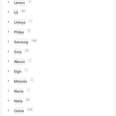
1
Lenovo
38
LG
1
Linksys
9
Philips
189
Samsung
19
Sony
1
Wacom
7
Elgin
3
Motorola
1
Naxos
26
Nokia
102
Outros