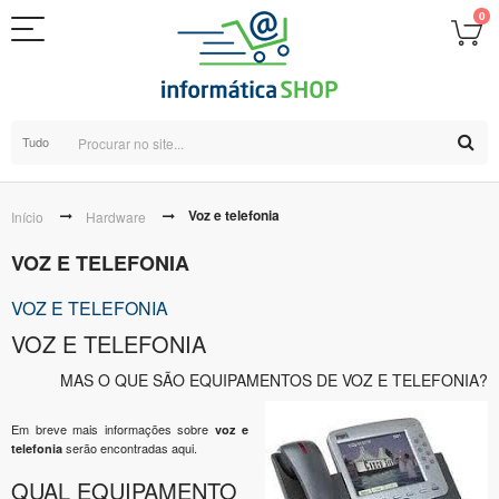
0
Tudo
Voz e telefonia
Início
Hardware
VOZ E TELEFONIA
VOZ E TELEFONIA
VOZ E TELEFONIA
MAS O QUE SÃO EQUIPAMENTOS DE VOZ E TELEFONIA?
Em breve mais informações sobre
voz e
serão encontradas aqui.
telefonia
QUAL EQUIPAMENTO