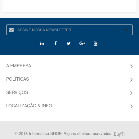
A EMPRESA
POLÍTICAS
SERVIÇOS
LOCALIZAÇÃO & INFO
© 2018 Informática SHOP. Alguns direitos reservados.
BuyTI