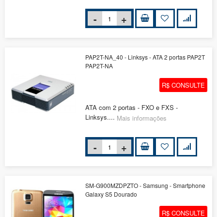
PAP2T-NA_40 - Linksys - ATA 2 portas PAP2T
PAP2T-NA
R$ CONSULTE
ATA com 2 portas - FXO e FXS -
Linksys....
Mais informações
SM-G900MZDPZTO - Samsung - Smartphone
Galaxy S5 Dourado
R$ CONSULTE