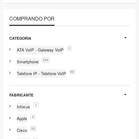
COMPRANDO POR
CATEGORIA
3
ATA VoIP - Gateway VoIP
359
Smartphone
88
Telefone IP - Telefone VoIP
FABRICANTE
1
Infocus
4
Apple
52
Cisco