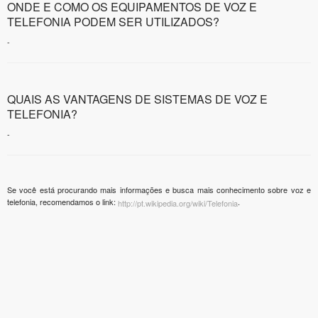
ONDE E COMO OS EQUIPAMENTOS DE VOZ E
TELEFONIA PODEM SER UTILIZADOS?
-
QUAIS AS VANTAGENS DE SISTEMAS DE VOZ E
TELEFONIA?
-
Se você está procurando mais informações e busca mais conhecimento sobre voz e
telefonia, recomendamos o link:
.
http://pt.wikipedia.org/wiki/Telefonia