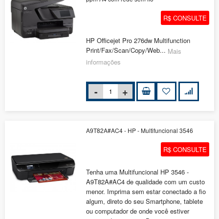
R$ CONSULTE
HP Officejet Pro 276dw Multifunction
Print/Fax/Scan/Copy/Web...
Mais
informações
A9T82A#AC4 - HP - Multifuncional 3546
R$ CONSULTE
Tenha uma Multifuncional HP 3546 -
A9T82A#AC4 de qualidade com um custo
menor. Imprima sem estar conectado a fio
algum, direto do seu Smartphone, tablete
ou computador de onde você estiver