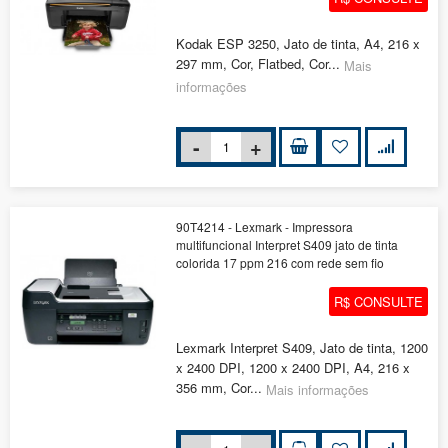
Kodak ESP 3250, Jato de tinta, A4, 216 x
297 mm, Cor, Flatbed, Cor...
Mais
informações
90T4214 - Lexmark - Impressora
multifuncional Interpret S409 jato de tinta
colorida 17 ppm 216 com rede sem fio
R$ CONSULTE
Lexmark Interpret S409, Jato de tinta, 1200
x 2400 DPI, 1200 x 2400 DPI, A4, 216 x
356 mm, Cor...
Mais informações