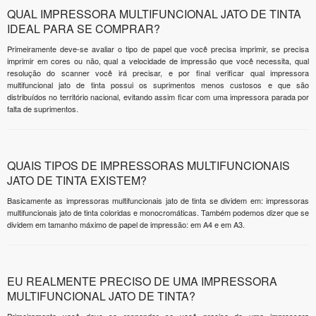
QUAL IMPRESSORA MULTIFUNCIONAL JATO DE TINTA
IDEAL PARA SE COMPRAR?
Primeiramente deve-se avaliar o tipo de papel que você precisa imprimir, se precisa
imprimir em cores ou não, qual a velocidade de impressão que você necessita, qual
resolução do scanner você irá precisar, e por final verificar qual impressora
multifuncional jato de tinta possui os suprimentos menos custosos e que são
distribuídos no território nacional, evitando assim ficar com uma impressora parada por
falta de suprimentos.
QUAIS TIPOS DE IMPRESSORAS MULTIFUNCIONAIS
JATO DE TINTA EXISTEM?
Basicamente as impressoras multifuncionais jato de tinta se dividem em: impressoras
multifuncionais jato de tinta coloridas e monocromáticas. Também podemos dizer que se
dividem em tamanho máximo de papel de impressão: em A4 e em A3.
EU REALMENTE PRECISO DE UMA IMPRESSORA
MULTIFUNCIONAL JATO DE TINTA?