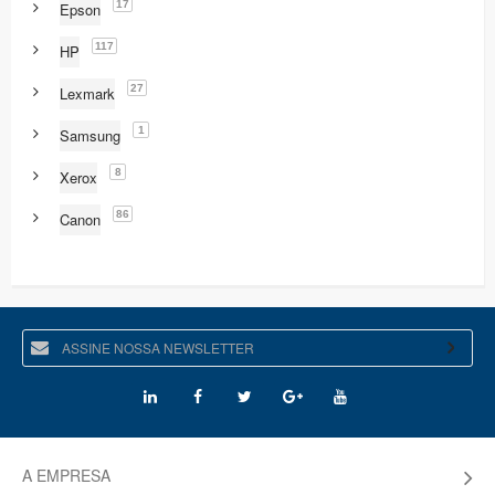
17
Epson
117
HP
27
Lexmark
1
Samsung
8
Xerox
86
Canon
A EMPRESA