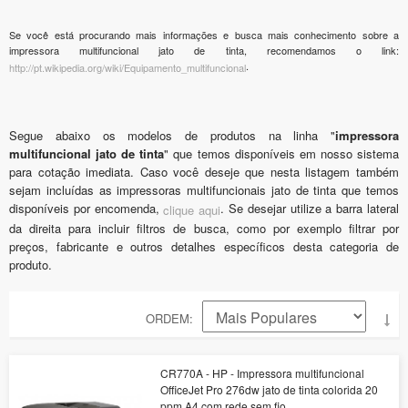
Se você está procurando mais informações e busca mais conhecimento sobre a
impressora multifuncional jato de tinta, recomendamos o link:
.
http://pt.wikipedia.org/wiki/Equipamento_multifuncional
Segue abaixo os modelos de produtos na linha "
impressora
multifuncional jato de tinta
" que temos disponíveis em nosso sistema
para cotação imediata. Caso você deseje que nesta listagem também
sejam incluídas as impressoras multifuncionais jato de tinta que temos
disponíveis por encomenda,
. Se desejar utilize a barra lateral
clique aqui
da direita para incluir filtros de busca, como por exemplo filtrar por
preços, fabricante e outros detalhes específicos desta categoria de
produto.
ORDEM
CR770A - HP - Impressora multifuncional
OfficeJet Pro 276dw jato de tinta colorida 20
ppm A4 com rede sem fio