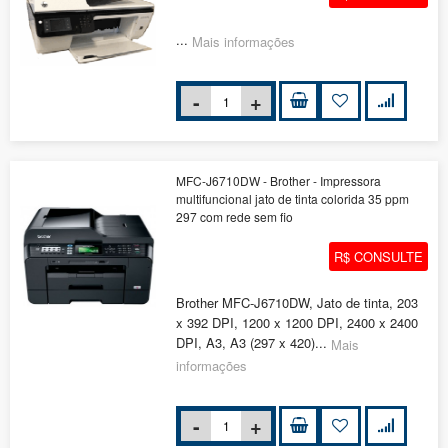
...
Mais informações
MFC-J6710DW - Brother - Impressora
multifuncional jato de tinta colorida 35 ppm
297 com rede sem fio
R$ CONSULTE
Brother MFC-J6710DW, Jato de tinta, 203
x 392 DPI, 1200 x 1200 DPI, 2400 x 2400
DPI, A3, A3 (297 x 420)...
Mais
informações