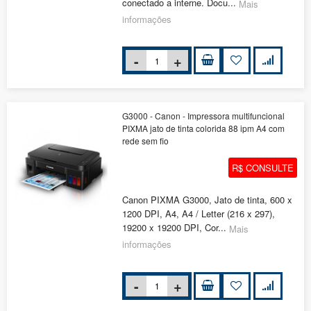
conectado a interne. Docu...
Mais
informações
G3000 - Canon - Impressora multifuncional
PIXMA jato de tinta colorida 88 ipm A4 com
rede sem fio
R$ CONSULTE
Canon PIXMA G3000, Jato de tinta, 600 x
1200 DPI, A4, A4 / Letter (216 x 297),
19200 x 19200 DPI, Cor...
Mais
informações