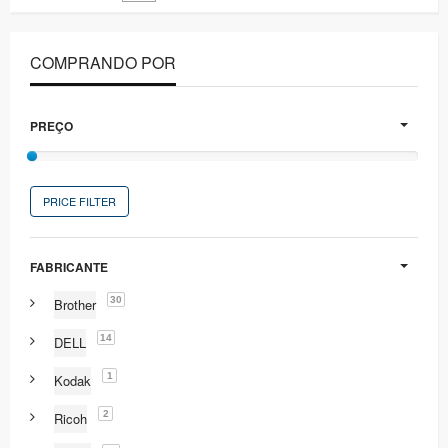
COMPRANDO POR
PREÇO
PRICE FILTER
FABRICANTE
30
Brother
14
DELL
1
Kodak
2
Ricoh