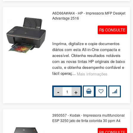
A6D66A#AK4 - HP - Impressora MFP Deskjet
Advantage 2516
R$ CONSULTE
Imprima, digitalize e copie documentos
diários com esta All-in-One compacta e
acessível. Obtenha resultados notáveis
com as novas tintas HP originais de baixo
custo, e obtenha desempenho confiável e
fácil operaç...
Mais informações
3950557 - Kodak - Impressora multifuncional
ESP 3250 jato de tinta colorida 30 ppm A4
R$ CONSULTE