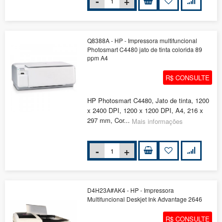
Q8388A - HP - Impressora multifuncional
Photosmart C4480 jato de tinta colorida 89
ppm A4
R$ CONSULTE
HP Photosmart C4480, Jato de tinta, 1200
x 2400 DPI, 1200 x 1200 DPI, A4, 216 x
297 mm, Cor...
Mais informações
D4H23A#AK4 - HP - Impressora
Multifuncional Deskjet Ink Advantage 2646
R$ CONSULTE