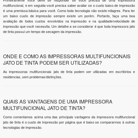
Primeiramente você deve se responder se você precisa de uma impressora
multifuncional, e em seguida você precisa saber avaliar se o custo baixo de impressão
é uma premissa básica para você. Como toda tecnologia não existe milagres. Para ter
um baixo custo de impressão sempre existe um porém. Portanto, faça uma boa
avaliação de todos custos envolvidos na impressão e na qualidade/velocidade de
impressão que você necessita. Um detalhe a se considerar é que toda impressora jato
de tinta possui um tempo de secagem da impressão.
ONDE E COMO AS IMPRESSORAS MULTIFUNCIONAIS
JATO DE TINTA PODEM SER UTILIZADAS?
As impressoras multifuncionais jato de tinta podem ser utilizadas em escritórios e
residencias, sem problemas/distinções.
QUAIS AS VANTAGENS DE UMA IMPRESSORA
MULTIFUNCIONAL JATO DE TINTA?
Como comentamos acima uma das principais vantagens da impressora multifuncional
jato de tinta é o custo de impressão por página que é baixo se compararmos à outras
tecnologias de impressão.