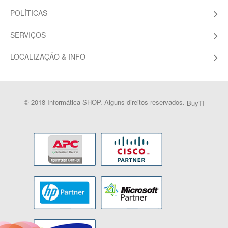
POLÍTICAS
SERVIÇOS
LOCALIZAÇÃO & INFO
© 2018 Informática SHOP. Alguns direitos reservados.
BuyTI