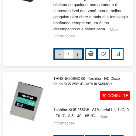
básicos de qualquer computador e é
imprescindível que você faça a melhor
pesquisa para obter a mais alta tecnologia
confiando sempre em um ótimo
desempenho que essas peça...
Mais
informações
THNSNK256GCS8 - Toshiba - HD Disco
rígido SG5 256GB SATA III 545MB/s
R$ CONSULTE
Toshiba SG5 256GB, ATA serial III, TLC, 0
- 70 °C, 2.5, -40 - 85 °C...
Mais
informações