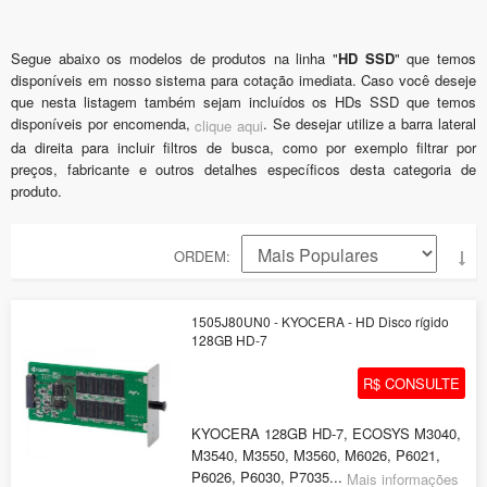
Segue abaixo os modelos de produtos na linha "
HD SSD
" que temos
disponíveis em nosso sistema para cotação imediata. Caso você deseje
que nesta listagem também sejam incluídos os HDs SSD que temos
disponíveis por encomenda,
. Se desejar utilize a barra lateral
clique aqui
da direita para incluir filtros de busca, como por exemplo filtrar por
preços, fabricante e outros detalhes específicos desta categoria de
produto.
ORDEM
1505J80UN0 - KYOCERA - HD Disco rígido
128GB HD-7
R$ CONSULTE
KYOCERA 128GB HD-7, ECOSYS M3040,
M3540, M3550, M3560, M6026, P6021,
P6026, P6030, P7035...
Mais informações