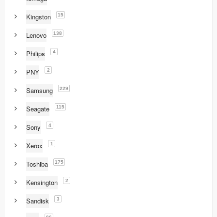
15
Kingston
138
Lenovo
4
Philips
2
PNY
229
Samsung
115
Seagate
4
Sony
1
Xerox
175
Toshiba
2
Kensington
3
Sandisk