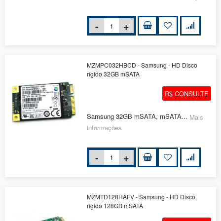
MZMPC032HBCD - Samsung - HD Disco
rígido 32GB mSATA
R$ CONSULTE
Samsung 32GB mSATA, mSATA...
Mais
informações
MZMTD128HAFV - Samsung - HD Disco
rígido 128GB mSATA