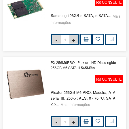
R$ CONSULTE
Samsung 128GB mSATA, mSATA...
Mais
informações
PX-256M6PRO - Plextor - HD Disco rígido
256GB M6 SATA III 545MB/s
R$ CONSULTE
Plextor 256GB M6 PRO, Madeira, ATA
serial III, 256-bit AES, 0 - 70 °C, SATA,
2.5...
Mais informações