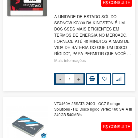
R$ CONSULTE
A UNIDADE DE ESTADO SÓLIDO
SSDNOW KC300 DA KINGSTON É UM
DOS SSDS MAIS EFICIENTES EM
TERMOS DE ENERGIA NO MERCADO.
FORNECE ATÉ 40 MINUTOS A MAIS DE
VIDA DE BATERIA DO QUE UM DISCO
RÍGIDO*, PARA PERMITIR QUE VOCÊ ...
Mais informações
VTX460A-25SAT3-240G - OCZ Storage
Solutions - HD Disco rígido Vertex 460 SATA III
240GB 540MB/s
R$ CONSULTE