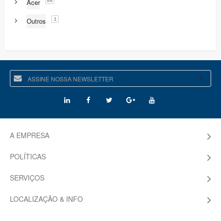
86
Acer
1
Outros
A EMPRESA
POLÍTICAS
SERVIÇOS
LOCALIZAÇÃO & INFO