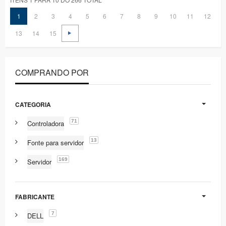
1
2
3
4
5
6
7
8
9
10
11
12
13
14
15
COMPRANDO POR
CATEGORIA
71
Controladora
13
Fonte para servidor
169
Servidor
FABRICANTE
7
DELL