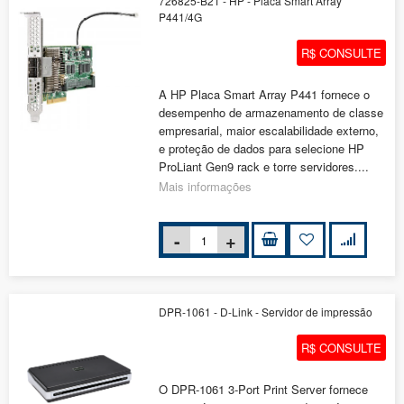
726825-B21 - HP - Placa Smart Array
P441/4G
R$ CONSULTE
A HP Placa Smart Array P441 fornece o
desempenho de armazenamento de classe
empresarial, maior escalabilidade externo,
e proteção de dados para selecione HP
ProLiant Gen9 rack e torre servidores....
Mais informações
DPR-1061 - D-Link - Servidor de impressão
R$ CONSULTE
O DPR-1061 3-Port Print Server fornece