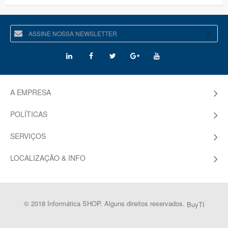
A EMPRESA
POLÍTICAS
SERVIÇOS
LOCALIZAÇÃO & INFO
© 2018 Informática SHOP. Alguns direitos reservados.
BuyTI