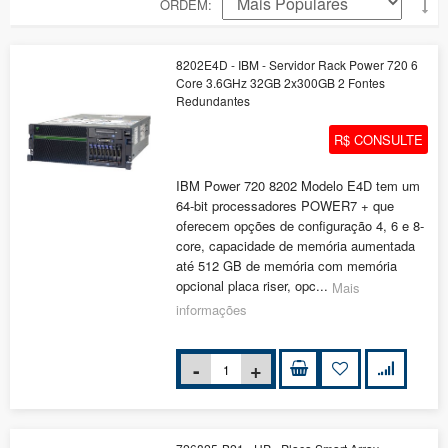
ORDEM
8202E4D - IBM - Servidor Rack Power 720 6
Core 3.6GHz 32GB 2x300GB 2 Fontes
Redundantes
R$ CONSULTE
IBM Power 720 8202 Modelo E4D tem um
64-bit processadores POWER7 + que
oferecem opções de configuração 4, 6 e 8-
core, capacidade de memória aumentada
até 512 GB de memória com memória
opcional placa riser, opc...
Mais
informações