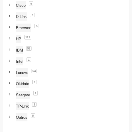
9
Cisco
7
D-Link
5
Emerson
112
HP
53
IBM
1
Intel
64
Lenovo
1
Okidata
1
Seagate
1
TP-Link
5
Outros