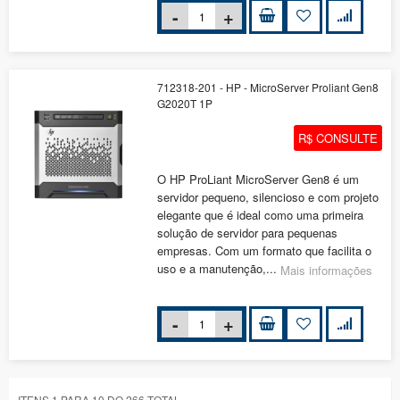
712318-201 - HP - MicroServer Proliant Gen8
G2020T 1P
R$ CONSULTE
O HP ProLiant MicroServer Gen8 é um
servidor pequeno, silencioso e com projeto
elegante que é ideal como uma primeira
solução de servidor para pequenas
empresas. Com um formato que facilita o
uso e a manutenção,...
Mais informações
ITENS 1 PARA 10 DO 266 TOTAL