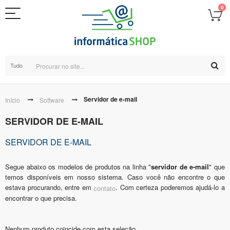
0
Tudo
Servidor de e-mail
Início
Software
SERVIDOR DE E-MAIL
SERVIDOR DE E-MAIL
Segue abaixo os modelos de produtos na linha "
servidor de e-mail
" que
temos disponíveis em nosso sistema. Caso você não encontre o que
estava procurando, entre em
. Com certeza poderemos ajudá-lo a
contato
encontrar o que precisa.
Nenhum produto coincide com esta seleção.