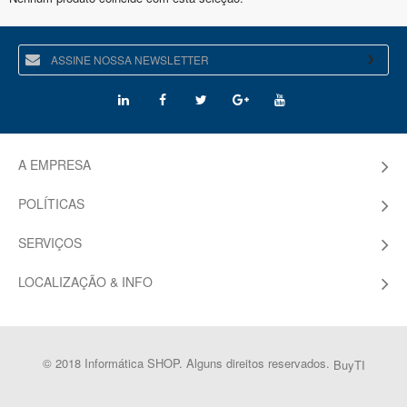
A EMPRESA
POLÍTICAS
SERVIÇOS
LOCALIZAÇÃO & INFO
© 2018 Informática SHOP. Alguns direitos reservados.
BuyTI