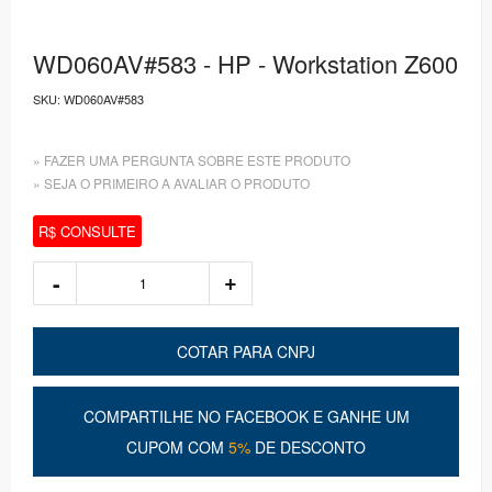
WD060AV#583 - HP - Workstation Z600
SKU:
WD060AV#583
» FAZER UMA PERGUNTA SOBRE ESTE PRODUTO
» SEJA O PRIMEIRO A AVALIAR O PRODUTO
R$ CONSULTE
COTAR PARA CNPJ
COMPARTILHE NO FACEBOOK E GANHE UM
CUPOM COM
5%
DE DESCONTO