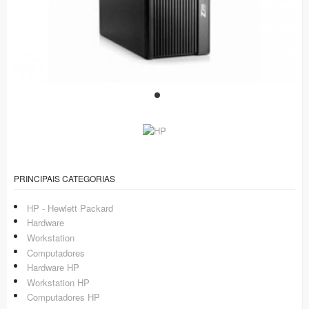
PRINCIPAIS CATEGORIAS
HP - Hewlett Packard
Hardware
Workstation
Computadores
Hardware HP
Workstation HP
Computadores HP