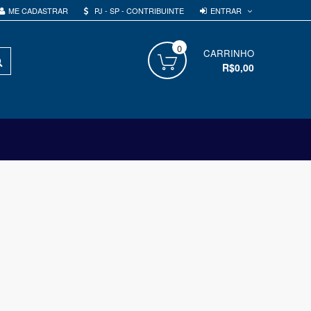
ENTRAR
ME CADASTRAR
PJ - SP - CONTRIBUINTE
0
PROCURAR
CARRINHO
R$0,00