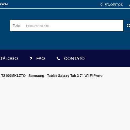
Preto
FAVORITOS
Tudo
ATÁLOGO
FAQ
CONTATO
-T2100MKLZTO - Samsung - Tablet Galaxy Tab 3 7" Wi-Fi Preto