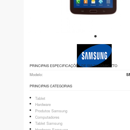
PRINCIPAIS ESPECIFICAÇÕES DE SM-T2100MKLZTO
Modelo:
S
PRINCIPAIS CATEGORIAS
Tablet
Hardware
Produtos Samsung
Computadores
Tablet Samsung
Hardware Samsung