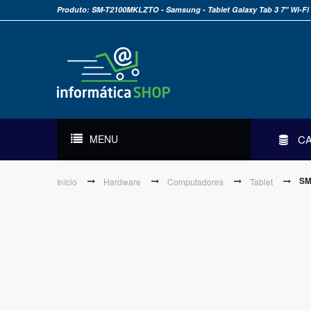
Produto: SM-T2100MKLZTO - Samsung - Tablet Galaxy Tab 3 7" Wi-Fi 
MENU
C
SM
Início
Hardware
Computadores
Tablet