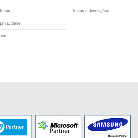
fretes
Trocas e devoluções
 privacidade
 uso