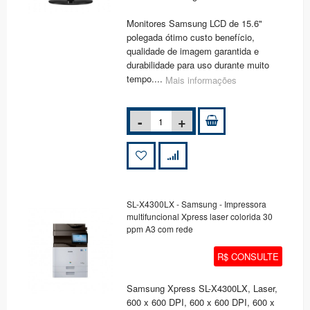
Monitores Samsung LCD de 15.6"
polegada ótimo custo benefício,
qualidade de imagem garantida e
durabilidade para uso durante muito
tempo....
Mais informações
SL-X4300LX - Samsung - Impressora
multifuncional Xpress laser colorida 30
ppm A3 com rede
R$ CONSULTE
Samsung Xpress SL-X4300LX, Laser,
600 x 600 DPI, 600 x 600 DPI, 600 x