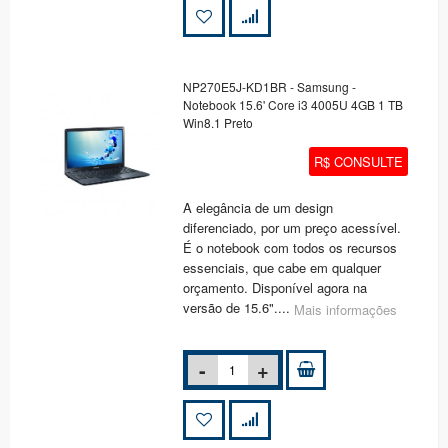
NP270E5J-KD1BR - Samsung -
Notebook 15.6' Core i3 4005U 4GB 1 TB
Win8.1 Preto
R$ CONSULTE
A elegância de um design
diferenciado, por um preço acessível.
É o notebook com todos os recursos
essenciais, que cabe em qualquer
orçamento. Disponível agora na
versão de 15.6"....
Mais informações