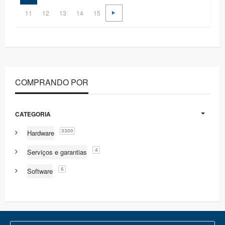
11
12
13
14
15
COMPRANDO POR
CATEGORIA
3300
Hardware
4
Serviços e garantias
6
Software