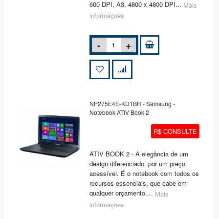
600 DPI, A3, 4800 x 4800 DPI...
Mais
informações
NP275E4E-KD1BR - Samsung -
Notebook ATIV Book 2
R$ CONSULTE
ATIV BOOK 2 - A elegância de um
design diferenciado, por um preço
acessível. É o notebook com todos os
recursos essenciais, que cabe em
qualquer orçamento....
Mais
informações