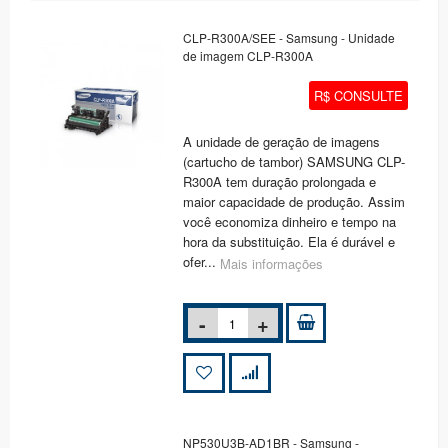
CLP-R300A/SEE - Samsung - Unidade
de imagem CLP-R300A
R$ CONSULTE
A unidade de geração de imagens
(cartucho de tambor) SAMSUNG CLP-
R300A tem duração prolongada e
maior capacidade de produção. Assim
você economiza dinheiro e tempo na
hora da substituição. Ela é durável e
ofer...
Mais informações
NP530U3B-AD1BR - Samsung -