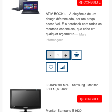
R$ CONSULTE
ATIV BOOK 2 - A elegância de um
design diferenciado, por um preço
acessível. É o notebook com todos os
recursos essenciais, que cabe em
qualquer orçamento....
Mais
informações
LS16PUYKFMZD - Samsung - Monitor
LCD 15,6 B1630
R$ CONSULTE
Monitor Samsung B1630 .