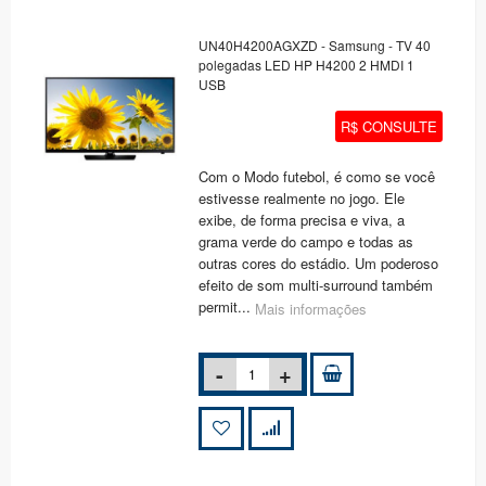
UN40H4200AGXZD - Samsung - TV 40
polegadas LED HP H4200 2 HMDI 1
USB
R$ CONSULTE
Com o Modo futebol, é como se você
estivesse realmente no jogo. Ele
exibe, de forma precisa e viva, a
grama verde do campo e todas as
outras cores do estádio. Um poderoso
efeito de som multi-surround também
permit...
Mais informações