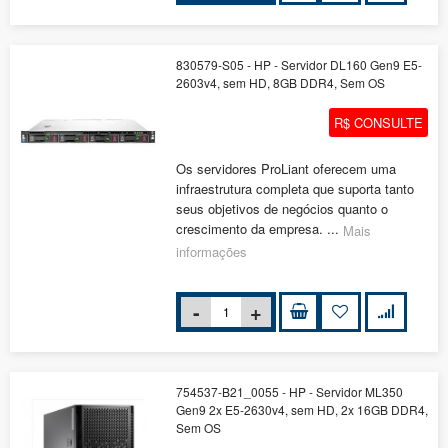
830579-S05 - HP - Servidor DL160 Gen9 E5-
2603v4, sem HD, 8GB DDR4, Sem OS
R$ CONSULTE
Os servidores ProLiant oferecem uma
infraestrutura completa que suporta tanto
seus objetivos de negócios quanto o
crescimento da empresa. ...
Mais
informações
754537-B21_0055 - HP - Servidor ML350
Gen9 2x E5-2630v4, sem HD, 2x 16GB DDR4,
Sem OS