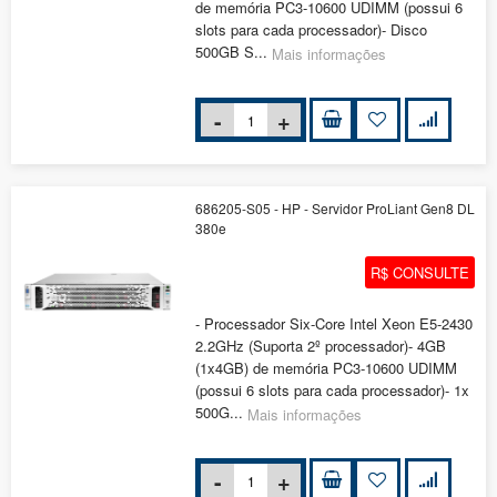
de memória PC3-10600 UDIMM (possui 6
slots para cada processador)- Disco
500GB S...
Mais informações
686205-S05 - HP - Servidor ProLiant Gen8 DL
380e
R$ CONSULTE
- Processador Six-Core Intel Xeon E5-2430
2.2GHz (Suporta 2º processador)- 4GB
(1x4GB) de memória PC3-10600 UDIMM
(possui 6 slots para cada processador)- 1x
500G...
Mais informações