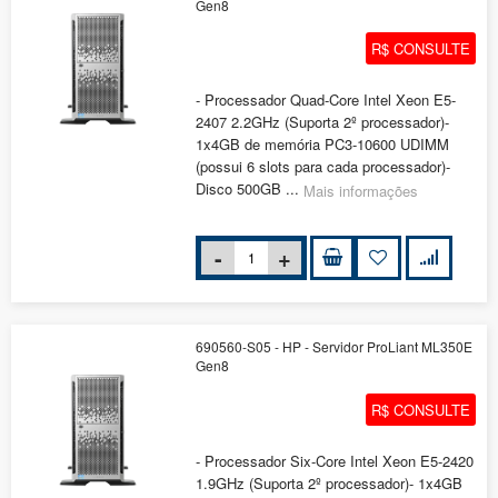
Gen8
R$ CONSULTE
- Processador Quad-Core Intel Xeon E5-
2407 2.2GHz (Suporta 2º processador)-
1x4GB de memória PC3-10600 UDIMM
(possui 6 slots para cada processador)-
Disco 500GB ...
Mais informações
690560-S05 - HP - Servidor ProLiant ML350E
Gen8
R$ CONSULTE
- Processador Six-Core Intel Xeon E5-2420
1.9GHz (Suporta 2º processador)- 1x4GB