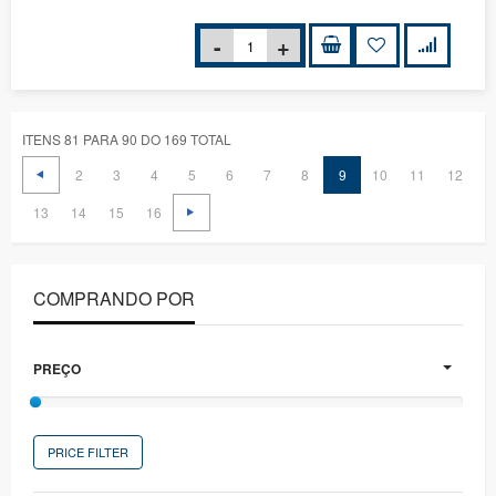
ITENS 81 PARA 90 DO 169 TOTAL
2
3
4
5
6
7
8
9
10
11
12
13
14
15
16
COMPRANDO POR
PREÇO
PRICE FILTER