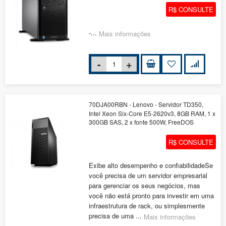
R$ CONSULTE
-...
Mais informações
70DJA00RBN - Lenovo - Servidor TD350,
Intel Xeon Six-Core E5-2620v3, 8GB RAM, 1 x
300GB SAS, 2 x fonte 500W, FreeDOS
R$ CONSULTE
Exibe alto desempenho e confiabilidadeSe
você precisa de um servidor empresarial
para gerenciar os seus negócios, mas
você não está pronto para investir em uma
infraestrutura de rack, ou simplesmente
precisa de uma ...
Mais informações