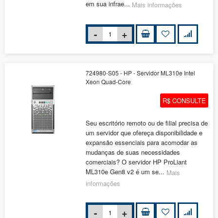
em sua infrae...
Mais informações
724980-S05 - HP - Servidor ML310e Intel
Xeon Quad-Core
R$ CONSULTE
Seu escritório remoto ou de filial precisa de
um servidor que ofereça disponibilidade e
expansão essenciais para acomodar as
mudanças de suas necessidades
comerciais? O servidor HP ProLiant
ML310e Gen8 v2 é um se...
Mais
informações