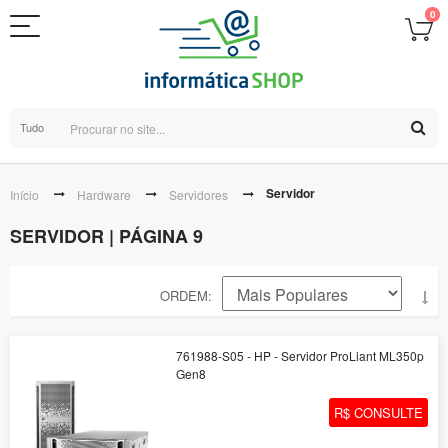
0
Tudo
Servidor
Início
Hardware
Servidores
SERVIDOR | PÁGINA 9
ORDEM
761988-S05 - HP - Servidor ProLiant ML350p
Gen8
R$ CONSULTE