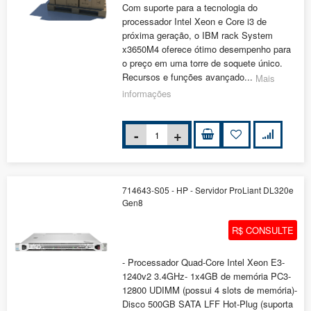
Com suporte para a tecnologia do
processador Intel Xeon e Core i3 de
próxima geração, o IBM rack System
x3650M4 oferece ótimo desempenho para
o preço em uma torre de soquete único.
Recursos e funções avançado...
Mais
informações
714643-S05 - HP - Servidor ProLiant DL320e
Gen8
R$ CONSULTE
- Processador Quad-Core Intel Xeon E3-
1240v2 3.4GHz- 1x4GB de memória PC3-
12800 UDIMM (possui 4 slots de memória)-
Disco 500GB SATA LFF Hot-Plug (suporta