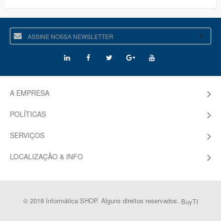
A EMPRESA
POLÍTICAS
SERVIÇOS
LOCALIZAÇÃO & INFO
© 2018 Informática SHOP. Alguns direitos reservados.
BuyTI