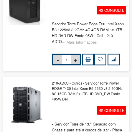
R$ CONSULTE
Servidor Torre Power Edge T20 Intel Xeon
E3-1225v3 3.2GHz 4C 4GB RAM 1x 1TB
HD DVD-RW Fonte 95W - Dell - 210-
ADTO...
Mais informações
210-ADOJ - Outros - Servidor Torre Power
EDGE T430 Intel Xeon E5-2630 v3 2.40GHz
8C 16GB RAM 2x 1TB HD DVD_RW Fonte
495W Dell
R$ CONSULTE
• Servidor Torre de 13.º Geração com
Chassis para até 8 discos de 3.5"• Placa