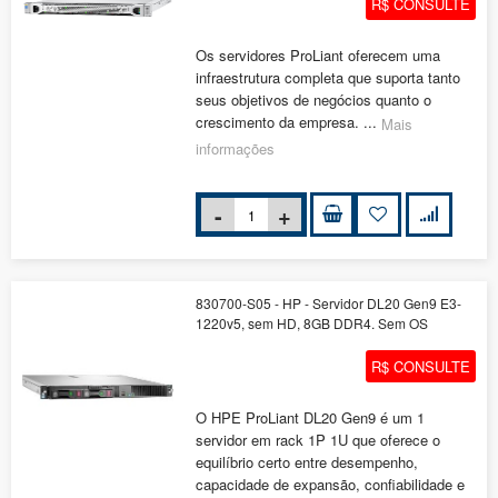
R$ CONSULTE
Os servidores ProLiant oferecem uma
infraestrutura completa que suporta tanto
seus objetivos de negócios quanto o
crescimento da empresa. ...
Mais
informações
830700-S05 - HP - Servidor DL20 Gen9 E3-
1220v5, sem HD, 8GB DDR4. Sem OS
R$ CONSULTE
O HPE ProLiant DL20 Gen9 é um 1
servidor em rack 1P 1U que oferece o
equilíbrio certo entre desempenho,
capacidade de expansão, confiabilidade e