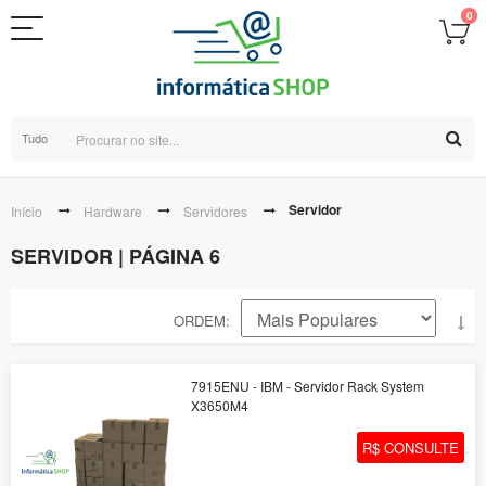
0
Tudo
Servidor
Início
Hardware
Servidores
SERVIDOR | PÁGINA 6
ORDEM
7915ENU - IBM - Servidor Rack System
X3650M4
R$ CONSULTE