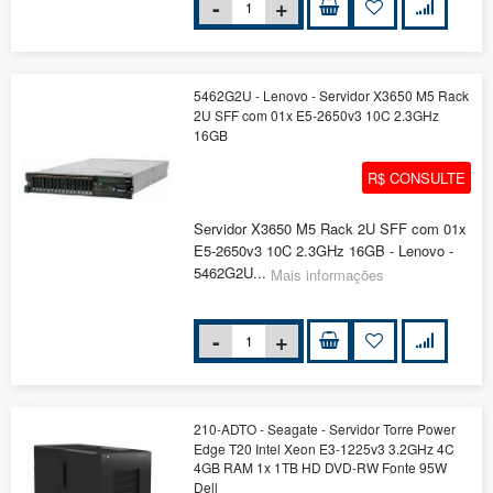
5462G2U - Lenovo - Servidor X3650 M5 Rack
2U SFF com 01x E5-2650v3 10C 2.3GHz
16GB
R$ CONSULTE
Servidor X3650 M5 Rack 2U SFF com 01x
E5-2650v3 10C 2.3GHz 16GB - Lenovo -
5462G2U...
Mais informações
210-ADTO - Seagate - Servidor Torre Power
Edge T20 Intel Xeon E3-1225v3 3.2GHz 4C
4GB RAM 1x 1TB HD DVD-RW Fonte 95W
Dell