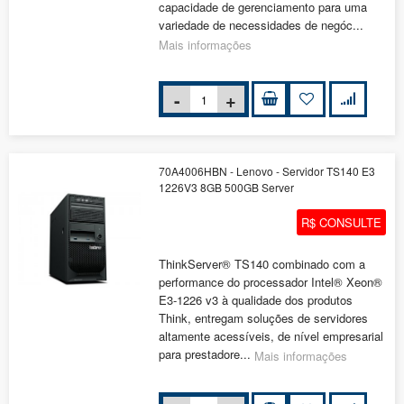
capacidade de gerenciamento para uma
variedade de necessidades de negóc...
Mais informações
70A4006HBN - Lenovo - Servidor TS140 E3
1226V3 8GB 500GB Server
R$ CONSULTE
ThinkServer® TS140 combinado com a
performance do processador Intel® Xeon®
E3-1226 v3 à qualidade dos produtos
Think, entregam soluções de servidores
altamente acessíveis, de nível empresarial
para prestadore...
Mais informações