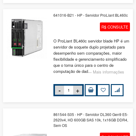
641016-B21 - HP - Servidor ProLiant BL460c
R$ CONSULTE
O ProLiant BL460c servidor blade HP é um
servidor de soquete duplo projetado para
desempenho sem comparações, maior
flexibilidade e gerenciamento simplificado
que o torna único para o centro de
computação de dad...
Mais informações
861544-S05 - HP - Servidor DL360 Gen9 E5-
2620v4, HD 600GB SAS 10k, 1x16GB DDR4,
Sem OS