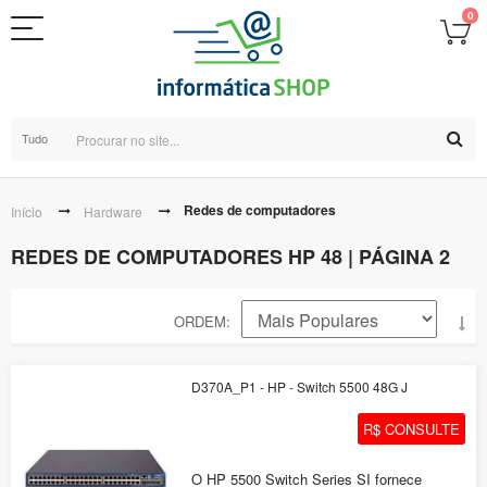
0
Tudo
Redes de computadores
Início
Hardware
REDES DE COMPUTADORES HP 48 | PÁGINA 2
ORDEM
D370A_P1 - HP - Switch 5500 48G J
R$ CONSULTE
O HP 5500 Switch Series SI fornece