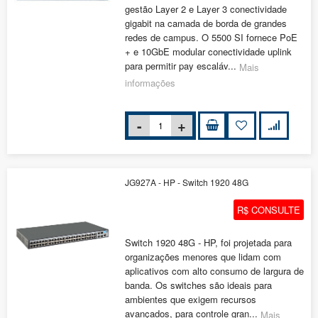
gestão Layer 2 e Layer 3 conectividade
gigabit na camada de borda de grandes
redes de campus. O 5500 SI fornece PoE
+ e 10GbE modular conectividade uplink
para permitir pay escaláv...
Mais
informações
JG927A - HP - Switch 1920 48G
R$ CONSULTE
Switch 1920 48G - HP, foi projetada para
organizações menores que lidam com
aplicativos com alto consumo de largura de
banda. Os switches são ideais para
ambientes que exigem recursos
avançados, para controle gran...
Mais