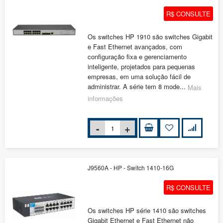
R$ CONSULTE
Os switches HP 1910 são switches Gigabit
e Fast Ethernet avançados, com
configuração fixa e gerenciamento
inteligente, projetados para pequenas
empresas, em uma solução fácil de
administrar. A série tem 8 mode...
Mais
informações
J9560A - HP - Switch 1410-16G
R$ CONSULTE
Os switches HP série 1410 são switches
Gigabit Ethernet e Fast Ethernet não