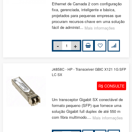
Ethernet de Camada 2 com configuração
fixa, gerenciada, inteligente e básica,
projetados para pequenas empresas que
procuram recursos-chave em uma solução
fácil de administ...
Mais informações
J4858C - HP - Transceiver GBIC X121 1G SFP
LC SX
R$ CONSULTE
Um transceptor Gigabit SX conectável de
formato pequeno (SFP) que fornece uma
solução Gigabit full duplex de até 550 m
com fibra multimodo....
Mais informações