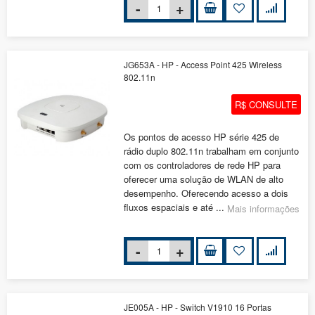
JG653A - HP - Access Point 425 Wireless
802.11n
R$ CONSULTE
Os pontos de acesso HP série 425 de
rádio duplo 802.11n trabalham em conjunto
com os controladores de rede HP para
oferecer uma solução de WLAN de alto
desempenho. Oferecendo acesso a dois
fluxos espaciais e até ...
Mais informações
JE005A - HP - Switch V1910 16 Portas