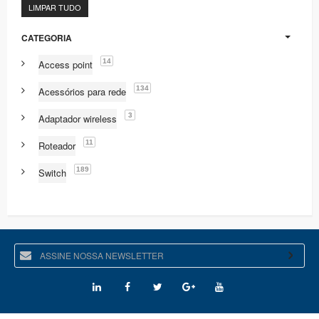
LIMPAR TUDO
CATEGORIA
14
Access point
134
Acessórios para rede
3
Adaptador wireless
11
Roteador
189
Switch