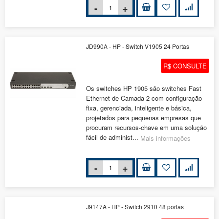
JD990A - HP - Switch V1905 24 Portas
R$ CONSULTE
Os switches HP 1905 são switches Fast
Ethernet de Camada 2 com configuração
fixa, gerenciada, inteligente e básica,
projetados para pequenas empresas que
procuram recursos-chave em uma solução
fácil de administ...
Mais informações
J9147A - HP - Switch 2910 48 portas