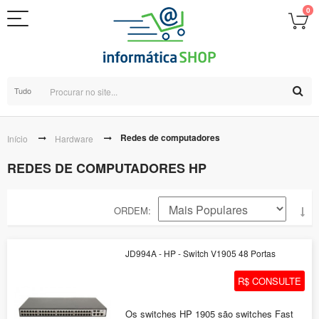
0
Tudo
Redes de computadores
Início
Hardware
REDES DE COMPUTADORES HP
ORDEM
JD994A - HP - Switch V1905 48 Portas
R$ CONSULTE
Os switches HP 1905 são switches Fast