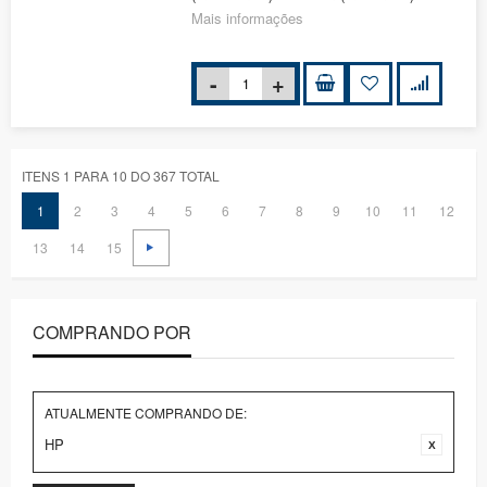
Mais informações
ITENS 1 PARA 10 DO 367 TOTAL
1
2
3
4
5
6
7
8
9
10
11
12
13
14
15
COMPRANDO POR
ATUALMENTE COMPRANDO DE:
HP