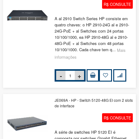
R$ CONSULTE
A al 2910 Switch Series HP consiste em
quatro chaves: o HP 2910-24G al e 2910-
24G-PoE + al Switches com 24 portas
10/100/1000, ea HP 2910-48G al e 2910-
48G-PoE + al Switches com 48 portas
10/100/1000. Cada chave tem q...
Mais
informações
JE069A - HP - Switch 5120-48G EI com 2 slots
de interface
R$ CONSULTE
A série de switches HP 5120 EI é
composta por switches Gigabit Ethernet