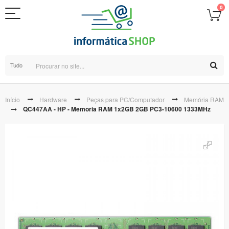
0
Tudo
Início
Hardware
Peças para PC/Computador
Memória RAM
QC447AA - HP - Memoria RAM 1x2GB 2GB PC3-10600 1333MHz