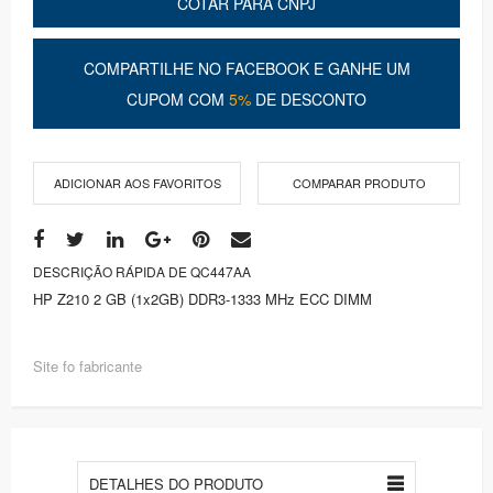
COTAR PARA CNPJ
COMPARTILHE NO FACEBOOK E GANHE UM
CUPOM COM
5%
DE DESCONTO
ADICIONAR AOS FAVORITOS
COMPARAR PRODUTO
DESCRIÇÃO RÁPIDA DE QC447AA
HP Z210 2 GB (1x2GB) DDR3-1333 MHz ECC DIMM
Site fo fabricante
DETALHES DO PRODUTO