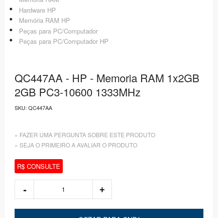
Hardware HP
Memória RAM HP
Peças para PC/Computador
Peças para PC/Computador HP
QC447AA - HP - Memoria RAM 1x2GB
2GB PC3-10600 1333MHz
SKU:
QC447AA
» FAZER UMA PERGUNTA SOBRE ESTE PRODUTO
» SEJA O PRIMEIRO A AVALIAR O PRODUTO
R$ CONSULTE