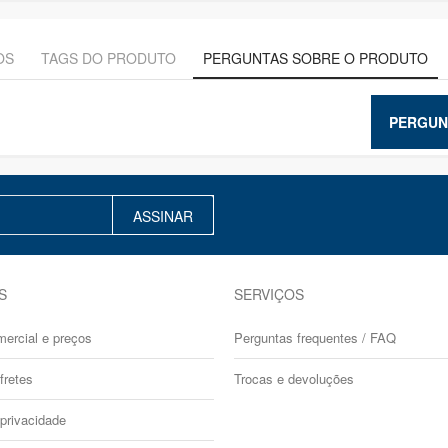
OS
TAGS DO PRODUTO
PERGUNTAS SOBRE O PRODUTO
PERGUN
ASSINAR
S
SERVIÇOS
mercial e preços
Perguntas frequentes / FAQ
fretes
Trocas e devoluções
 privacidade