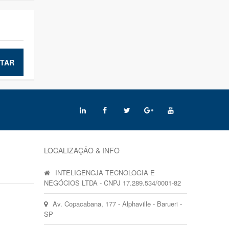
TAR
LOCALIZAÇÃO & INFO
INTELIGENCJA TECNOLOGIA E
NEGÓCIOS LTDA - CNPJ 17.289.534/0001-82
Av. Copacabana, 177 - Alphaville - Barueri -
SP