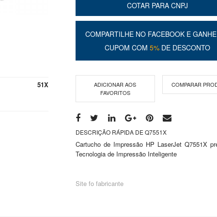
COTAR PARA CNPJ
COMPARTILHE NO FACEBOOK E GANHE
CUPOM COM
5%
DE DESCONTO
51X
ADICIONAR AOS
COMPARAR PRO
FAVORITOS
DESCRIÇÃO RÁPIDA DE Q7551X
Cartucho de Impressão HP LaserJet Q7551X pr
Tecnologia de Impressão Inteligente
Site fo fabricante