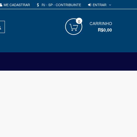
ENTRAR
ME CADASTRAR
PJ - SP - CONTRIBUINTE
0
PROCURAR
CARRINHO
R$0,00