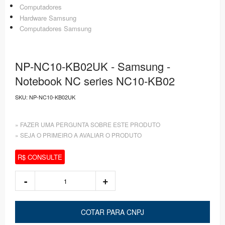
Computadores
Hardware Samsung
Computadores Samsung
NP-NC10-KB02UK - Samsung -
Notebook NC series NC10-KB02
SKU:
NP-NC10-KB02UK
» FAZER UMA PERGUNTA SOBRE ESTE PRODUTO
» SEJA O PRIMEIRO A AVALIAR O PRODUTO
R$ CONSULTE
COTAR PARA CNPJ