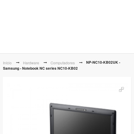
NP-NC10-KB02UK -
Início
Hardware
Computadores
Samsung - Notebook NC series NC10-KB02