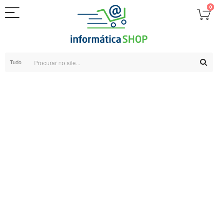
0
Tudo