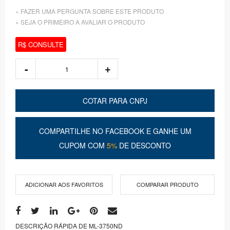
» FAZER UMA PERGUNTA SOBRE ESTE PRODUTO
» SEJA O PRIMEIRO A AVALIAR O PRODUTO
R$ CONSULTE
COTAR PARA CNPJ
COMPARTILHE NO FACEBOOK E GANHE UM
CUPOM COM
5%
DE DESCONTO
ADICIONAR AOS FAVORITOS
COMPARAR PRODUTO
DESCRIÇÃO RÁPIDA DE ML-3750ND