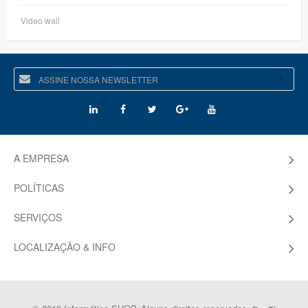
Video wall
A EMPRESA
POLÍTICAS
SERVIÇOS
LOCALIZAÇÃO & INFO