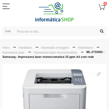
0
Tudo
Início
Hardware
Impressão e imagem
Impressora
ML-3750ND -
Impressora laser
Impressora laser monocromática
Samsung - Impressora laser monocromatica 35 ppm A4 com rede