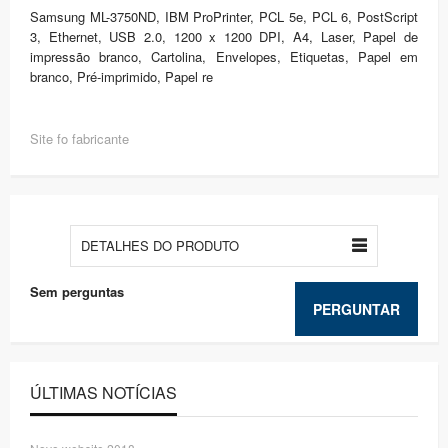
Samsung ML-3750ND, IBM ProPrinter, PCL 5e, PCL 6, PostScript
3, Ethernet, USB 2.0, 1200 x 1200 DPI, A4, Laser, Papel de
impressão branco, Cartolina, Envelopes, Etiquetas, Papel em
branco, Pré-imprimido, Papel re
Site fo fabricante
DETALHES DO PRODUTO
Sem perguntas
PERGUNTAR
ÚLTIMAS NOTÍCIAS
Novo website 2018