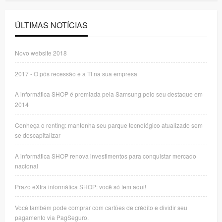
ÚLTIMAS NOTÍCIAS
Novo website 2018
2017 - O pós recessão e a TI na sua empresa
A informática SHOP é premiada pela Samsung pelo seu destaque em
2014
Conheça o renting: mantenha seu parque tecnológico atualizado sem
se descapitalizar
A informática SHOP renova investimentos para conquistar mercado
nacional
Prazo eXtra informática SHOP: você só tem aqui!
Você também pode comprar com cartões de crédito e dividir seu
pagamento via PagSeguro.