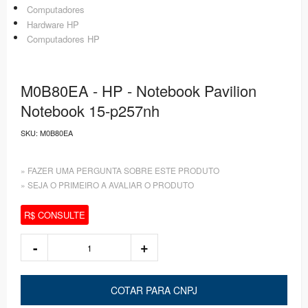
Computadores
Hardware HP
Computadores HP
M0B80EA - HP - Notebook Pavilion
Notebook 15-p257nh
SKU:
M0B80EA
» FAZER UMA PERGUNTA SOBRE ESTE PRODUTO
» SEJA O PRIMEIRO A AVALIAR O PRODUTO
R$ CONSULTE
COTAR PARA CNPJ