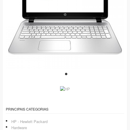
PRINCIPAIS CATEGORIAS
HP - Hewlett Packard
Hardware