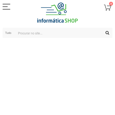
0
Tudo