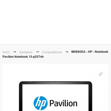
M0B80EA - HP - Notebook
Início
Hardware
Computadores
Pavilion Notebook 15-p257nh