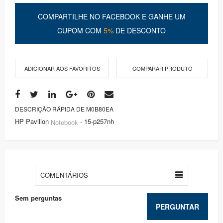
COMPARTILHE NO FACEBOOK E GANHE UM
CUPOM COM
5%
DE DESCONTO
ADICIONAR AOS FAVORITOS
COMPARAR PRODUTO
DESCRIÇÃO RÁPIDA DE M0B80EA
HP Pavilion
- 15-p257nh
Notebook
COMENTÁRIOS
Sem perguntas
PERGUNTAR