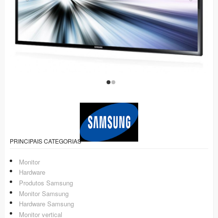
PRINCIPAIS CATEGORIAS
Monitor
Hardware
Produtos Samsung
Monitor Samsung
Hardware Samsung
Monitor vertical