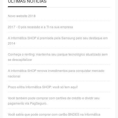
ÚLTIMAS NOTÍCIAS
Novo website 2018
2017 - O pós recessão e a TI na sua empresa
A informática SHOP é premiada pela Samsung pelo seu destaque em
2014
Conheça o renting: mantenha seu parque tecnológico atualizado sem
se descapitalizar
A informática SHOP renova investimentos para conquistar mercado
nacional
Prazo eXtra informática SHOP: você só tem aqui!
Você também pode comprar com cartões de crédito e dividir seu
pagamento via PagSeguro.
Você sabia que pode comprar com cartão BNDES na informática