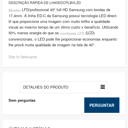
DESCRIÇÃO RÁPIDA DE LH40EDCPLBVLZD
LFD/profissional 40" full HD Samsung com bordas de
Monitor
17,4mm. A linha ED-C da Samsung possui tecnologia LED direct-
lit que proporciona uma imagem com muito brilho e qualidade
visual ao mesmo tempo de um ótimo custo x benefício. Utilizando
50% menos energia do que os
(LCD)
monitores LFD
convencionais, o LED pode lhe proporcionar economias enquanto
lhe provê muita qualidade de imagem na tela de 40".
Site fo fabricante
DETALHES DO PRODUTO
Sem perguntas
PERGUNTAR