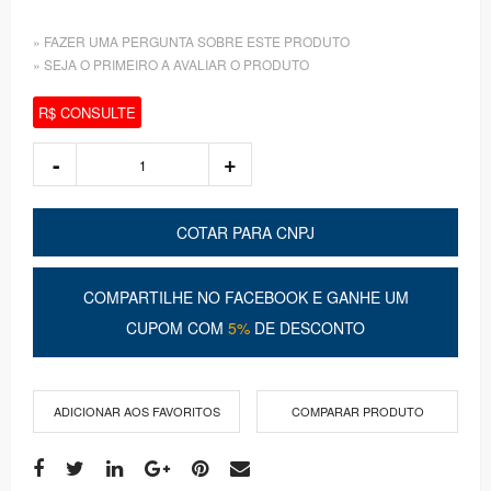
» FAZER UMA PERGUNTA SOBRE ESTE PRODUTO
» SEJA O PRIMEIRO A AVALIAR O PRODUTO
R$ CONSULTE
COTAR PARA CNPJ
COMPARTILHE NO FACEBOOK E GANHE UM
CUPOM COM
5%
DE DESCONTO
ADICIONAR AOS FAVORITOS
COMPARAR PRODUTO