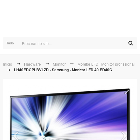
Tudo
Início
Hardware
Monitor
Monitor LFD | Monitor profissional
LH40EDCPLBVLZD - Samsung - Monitor LFD 40 ED40C