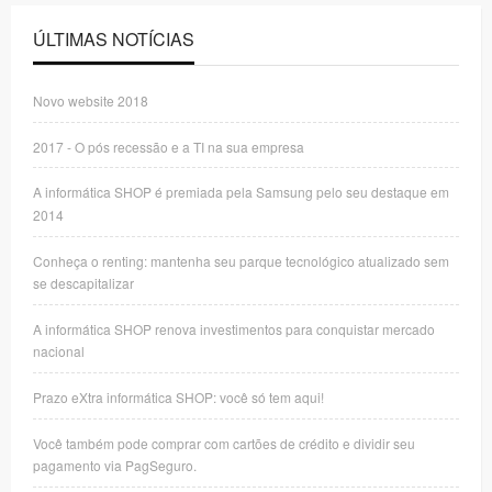
ÚLTIMAS NOTÍCIAS
Novo website 2018
2017 - O pós recessão e a TI na sua empresa
A informática SHOP é premiada pela Samsung pelo seu destaque em
2014
Conheça o renting: mantenha seu parque tecnológico atualizado sem
se descapitalizar
A informática SHOP renova investimentos para conquistar mercado
nacional
Prazo eXtra informática SHOP: você só tem aqui!
Você também pode comprar com cartões de crédito e dividir seu
pagamento via PagSeguro.