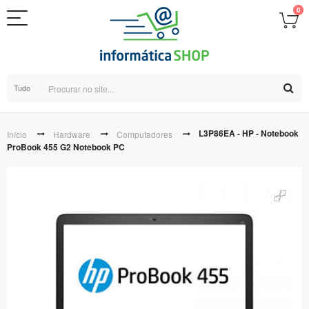
0
Tudo
L3P86EA - HP - Notebook
Início
Hardware
Computadores
ProBook 455 G2 Notebook PC