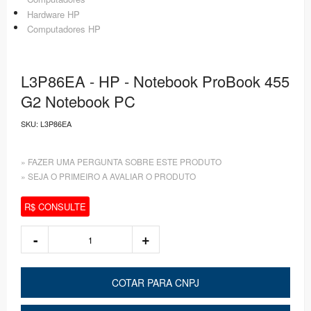
Hardware HP
Computadores HP
L3P86EA - HP - Notebook ProBook 455
G2 Notebook PC
SKU:
L3P86EA
» FAZER UMA PERGUNTA SOBRE ESTE PRODUTO
» SEJA O PRIMEIRO A AVALIAR O PRODUTO
R$ CONSULTE
COTAR PARA CNPJ