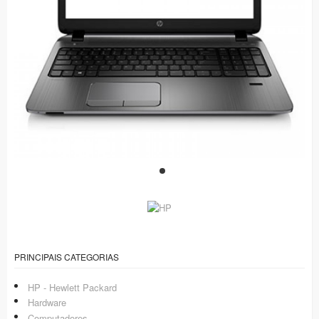
PRINCIPAIS CATEGORIAS
HP - Hewlett Packard
Hardware
Computadores