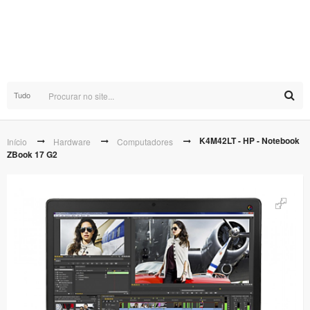
Tudo
K4M42LT - HP - Notebook
Início
Hardware
Computadores
ZBook 17 G2