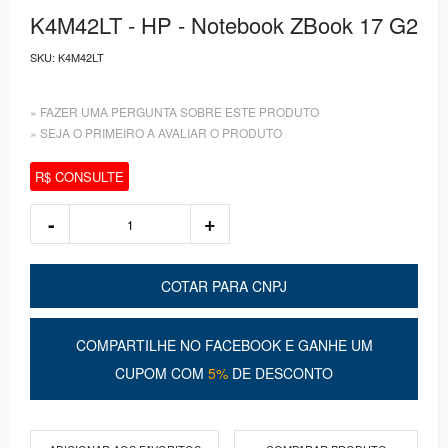
K4M42LT - HP - Notebook ZBook 17 G2
SKU:
K4M42LT
» FAZER UMA PERGUNTA SOBRE ESTE PRODUTO
» SEJA O PRIMEIRO A AVALIAR O PRODUTO
R$ CONSULTE
COTAR PARA CNPJ
COMPARTILHE NO FACEBOOK E GANHE UM
CUPOM COM
5%
DE DESCONTO