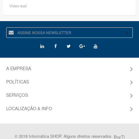
Video wall
A EMPRESA
POLÍTICAS
SERVIÇOS
LOCALIZAÇÃO & INFO
© 2018 Informática SHOP. Alguns direitos reservados.
BuyTI