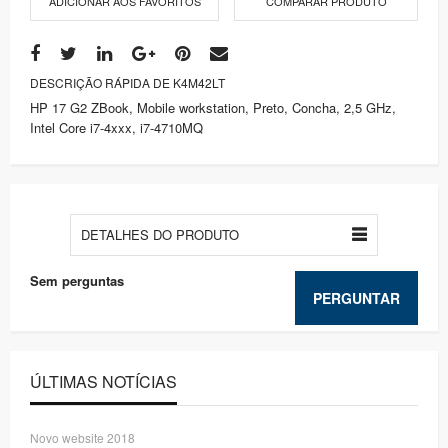
ADICIONAR AOS FAVORITOS
COMPARAR PRODUTO
DESCRIÇÃO RÁPIDA DE K4M42LT
HP 17 G2 ZBook, Mobile workstation, Preto, Concha, 2,5 GHz,
Intel Core i7-4xxx, i7-4710MQ
DETALHES DO PRODUTO
Sem perguntas
PERGUNTAR
ÚLTIMAS NOTÍCIAS
Novo website 2018