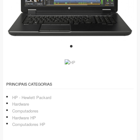
PRINCIPAIS CATEGORIAS
HP - Hewlett Packard
Hardware
Computadores
Hardware HP
Computadores HP