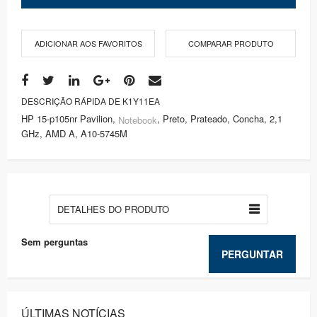
ADICIONAR AOS FAVORITOS
COMPARAR PRODUTO
DESCRIÇÃO RÁPIDA DE K1Y11EA
HP 15-p105nr Pavilion,
, Preto, Prateado, Concha, 2,1
Notebook
GHz, AMD A, A10-5745M
DETALHES DO PRODUTO
Sem perguntas
PERGUNTAR
ÚLTIMAS NOTÍCIAS