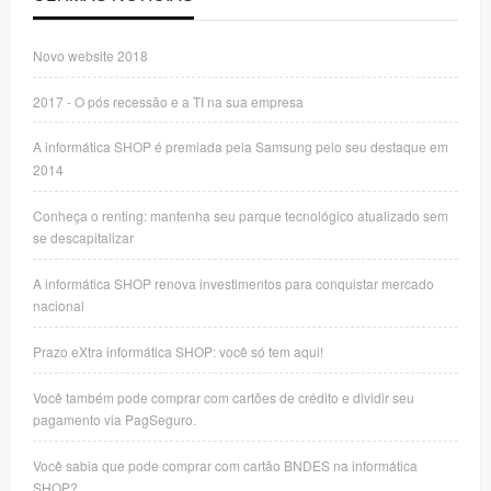
Novo website 2018
2017 - O pós recessão e a TI na sua empresa
A informática SHOP é premiada pela Samsung pelo seu destaque em
2014
Conheça o renting: mantenha seu parque tecnológico atualizado sem
se descapitalizar
A informática SHOP renova investimentos para conquistar mercado
nacional
Prazo eXtra informática SHOP: você só tem aqui!
Você também pode comprar com cartões de crédito e dividir seu
pagamento via PagSeguro.
Você sabia que pode comprar com cartão BNDES na informática
SHOP?