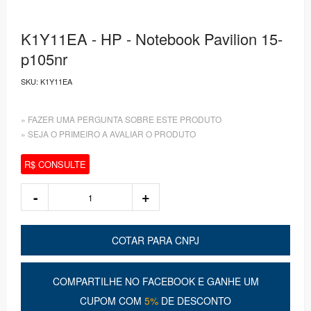
K1Y11EA - HP - Notebook Pavilion 15-
p105nr
SKU:
K1Y11EA
» FAZER UMA PERGUNTA SOBRE ESTE PRODUTO
» SEJA O PRIMEIRO A AVALIAR O PRODUTO
R$ CONSULTE
COTAR PARA CNPJ
COMPARTILHE NO FACEBOOK E GANHE UM
CUPOM COM
5%
DE DESCONTO