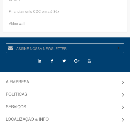
Financiamento CDC em até 36x
Video wall
A EMPRESA
POLÍTICAS
SERVIÇOS
LOCALIZAÇÃO & INFO