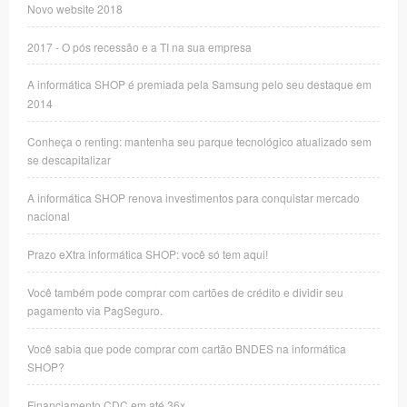
Novo website 2018
2017 - O pós recessão e a TI na sua empresa
A informática SHOP é premiada pela Samsung pelo seu destaque em
2014
Conheça o renting: mantenha seu parque tecnológico atualizado sem
se descapitalizar
A informática SHOP renova investimentos para conquistar mercado
nacional
Prazo eXtra informática SHOP: você só tem aqui!
Você também pode comprar com cartões de crédito e dividir seu
pagamento via PagSeguro.
Você sabia que pode comprar com cartão BNDES na informática
SHOP?
Financiamento CDC em até 36x