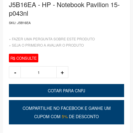
J5B16EA - HP - Notebook Pavilion 15-
p043nl
SKU:
J5B16EA
» FAZER UMA PERGUNTA SOBRE ESTE PRODUTO
» SEJA O PRIMEIRO A AVALIAR O PRODUTO
R$ CONSULTE
COTAR PARA CNPJ
COMPARTILHE NO FACEBOOK E GANHE UM
CUPOM COM
5%
DE DESCONTO