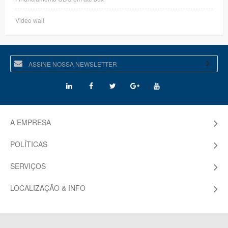
Video wall
A EMPRESA
POLÍTICAS
SERVIÇOS
LOCALIZAÇÃO & INFO