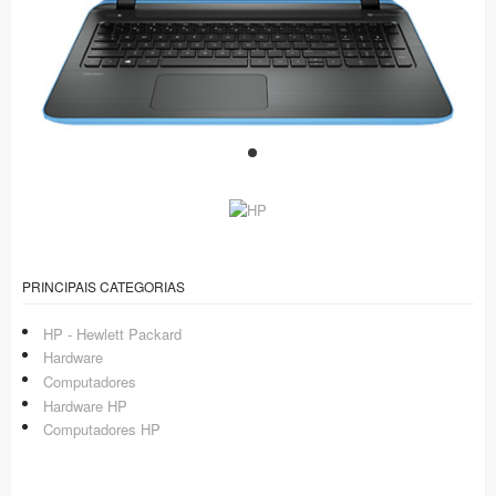
PRINCIPAIS CATEGORIAS
HP - Hewlett Packard
Hardware
Computadores
Hardware HP
Computadores HP