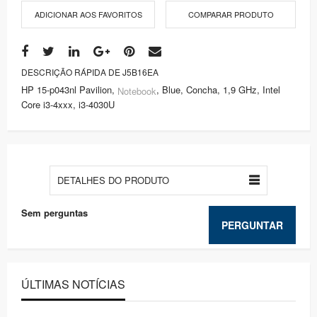
ADICIONAR AOS FAVORITOS
COMPARAR PRODUTO
DESCRIÇÃO RÁPIDA DE J5B16EA
HP 15-p043nl Pavilion,
, Blue, Concha, 1,9 GHz, Intel
Notebook
Core i3-4xxx, i3-4030U
DETALHES DO PRODUTO
Sem perguntas
PERGUNTAR
ÚLTIMAS NOTÍCIAS