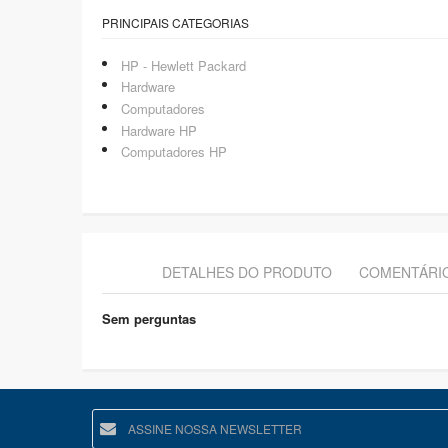
PRINCIPAIS CATEGORIAS
HP - Hewlett Packard
Hardware
Computadores
Hardware HP
Computadores HP
DETALHES DO PRODUTO
COMENTÁRI
Sem perguntas