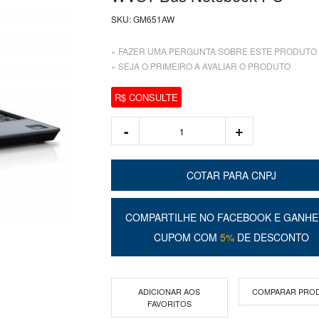
SKU:
GM651AW
» FAZER UMA PERGUNTA SOBRE ESTE PRODUTO
» SEJA O PRIMEIRO A AVALIAR O PRODUTO
R$ CONSULTE
COTAR PARA CNPJ
COMPARTILHE NO FACEBOOK E GANHE
CUPOM COM
5%
DE DESCONTO
ADICIONAR AOS
COMPARAR PRO
FAVORITOS