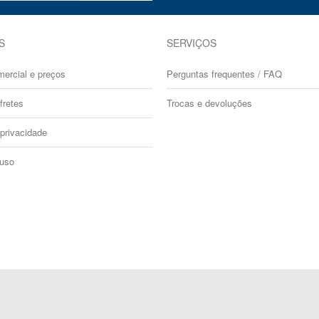
S
SERVIÇOS
mercial e preços
Perguntas frequentes / FAQ
fretes
Trocas e devoluções
 privacidade
 uso