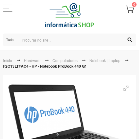
0
Tudo
Início
Hardware
Computadores
Notebook | Laptop
F2Q13LT#AC4 - HP - Notebook ProBook 440 G1