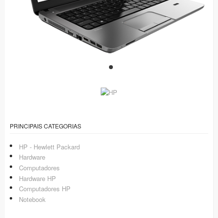
PRINCIPAIS CATEGORIAS
HP - Hewlett Packard
Hardware
Computadores
Hardware HP
Computadores HP
Notebook