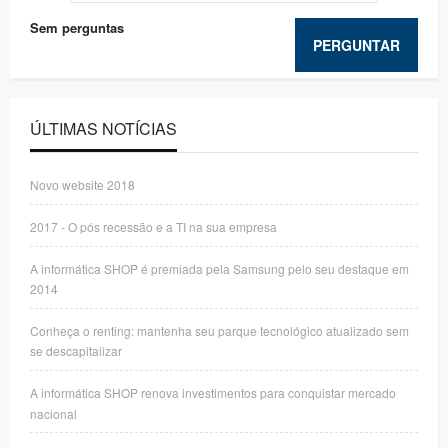
Sem perguntas
PERGUNTAR
ÚLTIMAS NOTÍCIAS
Novo website 2018
2017 - O pós recessão e a TI na sua empresa
A informática SHOP é premiada pela Samsung pelo seu destaque em
2014
Conheça o renting: mantenha seu parque tecnológico atualizado sem
se descapitalizar
A informática SHOP renova investimentos para conquistar mercado
nacional