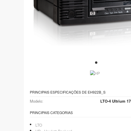
PRINCIPAIS ESPECIFICAÇÕES DE EH922B_S
Modelo:
LTO-4 Ultrium 1
PRINCIPAIS CATEGORIAS
LTO