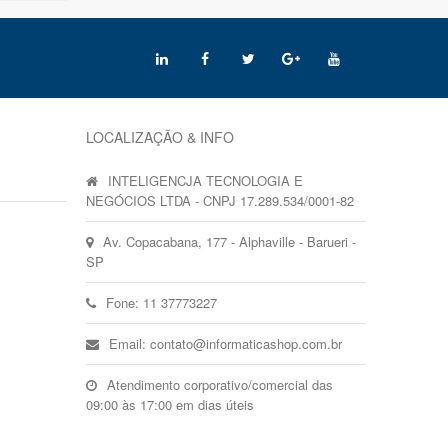
LOCALIZAÇÃO & INFO
INTELIGENCJA TECNOLOGIA E
NEGÓCIOS LTDA - CNPJ 17.289.534/0001-82
Av. Copacabana, 177 - Alphaville - Barueri -
SP
Fone: 11 37773227
Email: contato@informaticashop.com.br
Atendimento corporativo/comercial das
09:00 às 17:00 em dias úteis