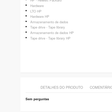
HP - Hewlett Packard
Hardware
LTO HP
Hardware HP
Armazenamento de dados
Tape drive - Tape library
Armazenamento de dados HP
Tape drive - Tape library HP
DETALHES DO PRODUTO
COMENTÁRI
Sem perguntas