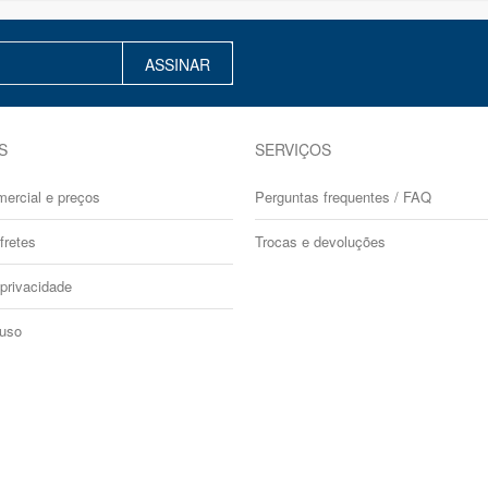
ASSINAR
S
SERVIÇOS
mercial e preços
Perguntas frequentes / FAQ
fretes
Trocas e devoluções
 privacidade
 uso