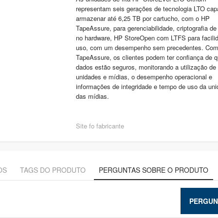
representam seis gerações de tecnologia LTO cap
armazenar até 6,25 TB por cartucho, com o HP
TapeAssure, para gerenciabilidade, criptografia d
no hardware, HP StoreOpen com LTFS para facili
uso, com um desempenho sem precedentes. Com
TapeAssure, os clientes podem ter confiança de 
dados estão seguros, monitorando a utilização de
unidades e mídias, o desempenho operacional e
informações de integridade e tempo de uso da uni
das mídias.
Site fo fabricante
OS
TAGS DO PRODUTO
PERGUNTAS SOBRE O PRODUTO
PERGUN