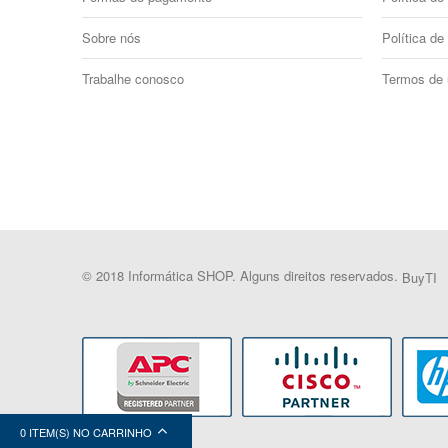
Sobre nós
Política de
Trabalhe conosco
Termos de
© 2018 Informática SHOP. Alguns direitos reservados.
BuyTI
0 ITEM(S) NO CARRINHO