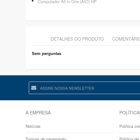
Computador All in One (AIO) HP
DETALHES DO PRODUTO
COMENTÁRI
Sem perguntas
A EMPRESA
POLÍTICA
Notícias
Política co
Formas de pagamento
Política de 