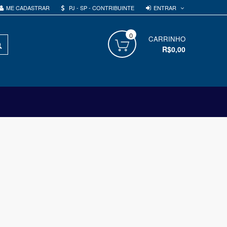
ENTRAR
ME CADASTRAR
PJ - SP - CONTRIBUINTE
0
PROCURAR
CARRINHO
R$0,00