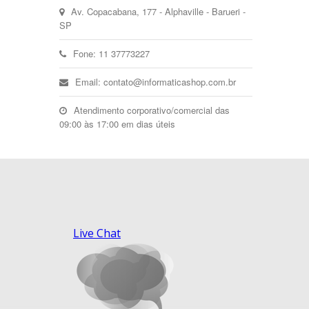
Av. Copacabana, 177 - Alphaville - Barueri -
SP
Fone: 11 37773227
Email: contato@informaticashop.com.br
Atendimento corporativo/comercial das
09:00 às 17:00 em dias úteis