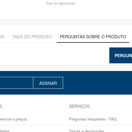
Site fo fabricante
OS
TAGS DO PRODUTO
PERGUNTAS SOBRE O PRODUTO
PERGUN
ASSINAR
S
SERVIÇOS
mercial e preços
Perguntas frequentes / FAQ
fretes
Trocas e devoluções