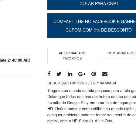
COTAR PARA CNPJ
COMPARTILHE NO FACEBOOK E GANHE
CUPOM COM
5%
DE DESCONTO
ADICIONAR AOS
COMPARAR PRO
FAVORITOS
late 21-K100 AIO
DESCRIÇÃO RÁPIDA DE E2P19AA#AC4
Traga o seu mundo da tela pequena para a tela gr
Deixe que todos da casa desfrutem de seu conte
favorito do Google Play em uma tela de toque gran
HD. Reúna todos e compartilhe seu mundo digital
qualquer ambiente pode se tornar seu centro de 
digital, com o HP Slate 21 All-in-One.