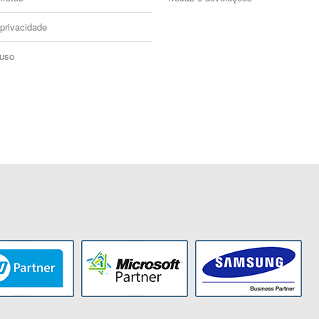
 privacidade
 uso