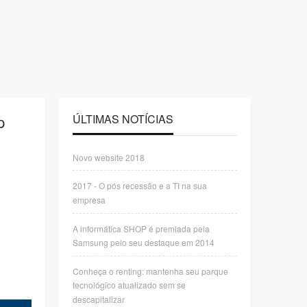
p
ÚLTIMAS NOTÍCIAS
Novo website 2018
2017 - O pós recessão e a TI na sua
empresa
A informática SHOP é premiada pela
Samsung pelo seu destaque em 2014
Conheça o renting: mantenha seu parque
tecnológico atualizado sem se
descapitalizar