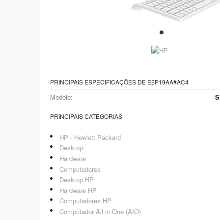
PRINCIPAIS ESPECIFICAÇÕES DE E2P19AA#AC4
Modelo:
S
PRINCIPAIS CATEGORIAS
HP - Hewlett Packard
Desktop
Hardware
Computadores
Desktop HP
Hardware HP
Computadores HP
Computador All in One (AIO)