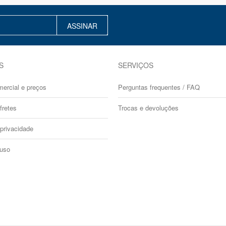
ASSINAR
S
SERVIÇOS
mercial e preços
Perguntas frequentes / FAQ
fretes
Trocas e devoluções
 privacidade
 uso