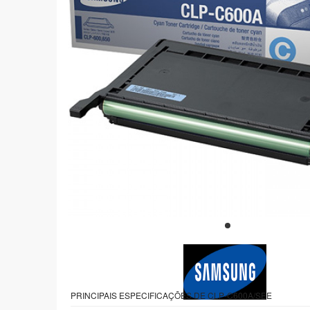
PRINCIPAIS ESPECIFICAÇÕES DE CLP-C600A/SEE