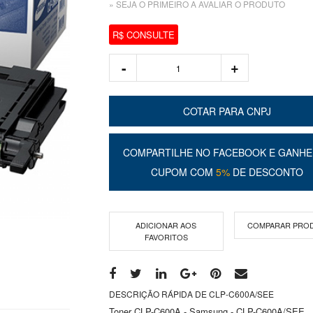
» SEJA O PRIMEIRO A AVALIAR O PRODUTO
R$ CONSULTE
COTAR PARA CNPJ
COMPARTILHE NO FACEBOOK E GANHE
CUPOM COM
5%
DE DESCONTO
ADICIONAR AOS
COMPARAR PRO
FAVORITOS
DESCRIÇÃO RÁPIDA DE CLP-C600A/SEE
Toner CLP-C600A - Samsung - CLP-C600A/SEE