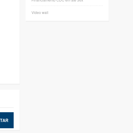
Video wall
TAR