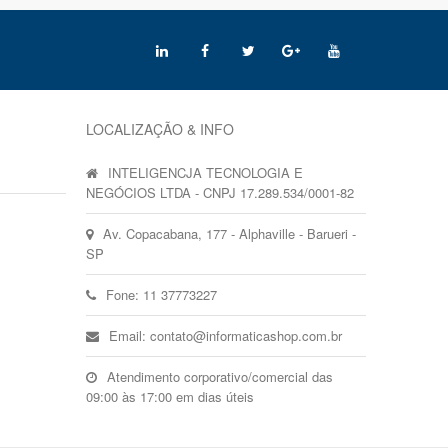
LOCALIZAÇÃO & INFO
INTELIGENCJA TECNOLOGIA E
NEGÓCIOS LTDA - CNPJ 17.289.534/0001-82
Av. Copacabana, 177 - Alphaville - Barueri -
SP
Fone: 11 37773227
Email: contato@informaticashop.com.br
Atendimento corporativo/comercial das
09:00 às 17:00 em dias úteis