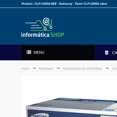
Produto: CLP-C600A/SEE - Samsung - Toner CLP-C600A ciano
MENU
C
Início
Hardware
Suprimentos de informática
Ton