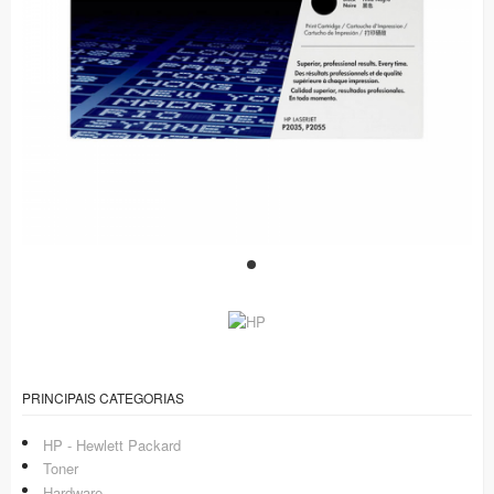
PRINCIPAIS CATEGORIAS
HP - Hewlett Packard
Toner
Hardware