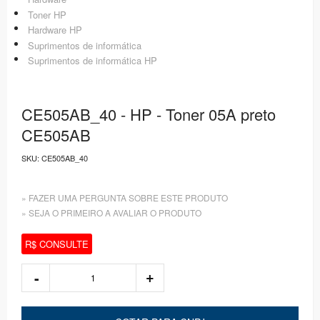
Toner HP
Hardware HP
Suprimentos de informática
Suprimentos de informática HP
CE505AB_40 - HP - Toner 05A preto
CE505AB
SKU:
CE505AB_40
» FAZER UMA PERGUNTA SOBRE ESTE PRODUTO
» SEJA O PRIMEIRO A AVALIAR O PRODUTO
R$ CONSULTE