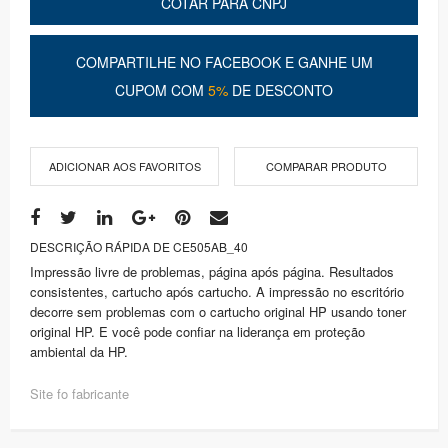
COTAR PARA CNPJ
COMPARTILHE NO FACEBOOK E GANHE UM
CUPOM COM
5%
DE DESCONTO
ADICIONAR AOS FAVORITOS
COMPARAR PRODUTO
DESCRIÇÃO RÁPIDA DE CE505AB_40
Impressão livre de problemas, página após página. Resultados
consistentes, cartucho após cartucho. A impressão no escritório
decorre sem problemas com o cartucho original HP usando toner
original HP. E você pode confiar na liderança em proteção
ambiental da HP.
Site fo fabricante