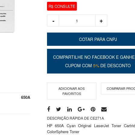
R$ CONSULTE
COTAR PARA CNPJ
COMPARTILHE NO FACEBOOK E GANHE
CUPOM COM
5%
DE DESCONTO
ADICIONAR AOS
COMPARAR PRO
FAVORITOS
650A
DESCRIÇÃO RÁPIDA DE CE271A
HP 650A Cyan Original LaserJet Toner Cartrid
ColorSphere Toner