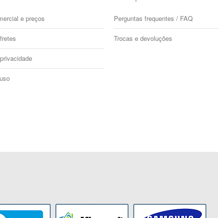
mercial e preços
Perguntas frequentes / FAQ
fretes
Trocas e devoluções
 privacidade
 uso