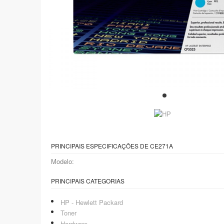
PRINCIPAIS ESPECIFICAÇÕES DE CE271A
Modelo:
PRINCIPAIS CATEGORIAS
HP - Hewlett Packard
Toner
Hardware