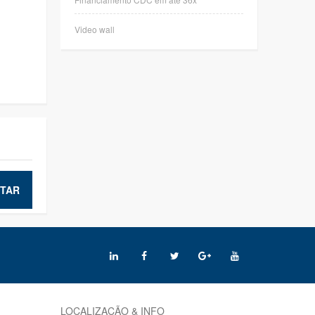
Video wall
TAR
LOCALIZAÇÃO & INFO