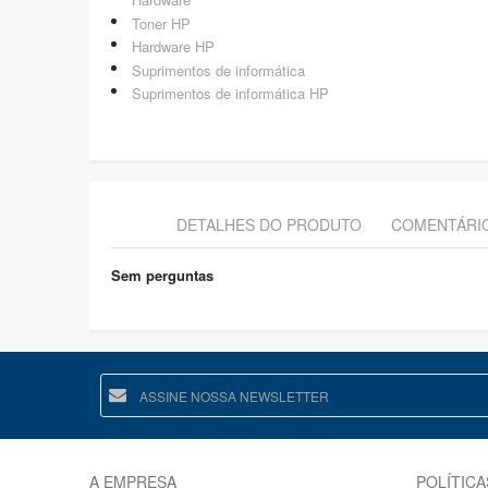
Toner HP
Hardware HP
Suprimentos de informática
Suprimentos de informática HP
DETALHES DO PRODUTO
COMENTÁRI
Sem perguntas
A EMPRESA
POLÍTICA