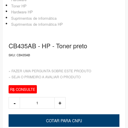
Toner HP
Hardware HP
Suprimentos de informática
Suprimentos de informática HP
CB435AB - HP - Toner preto
SKU:
CB435AB
» FAZER UMA PERGUNTA SOBRE ESTE PRODUTO
» SEJA O PRIMEIRO A AVALIAR O PRODUTO
R$ CONSULTE
COTAR PARA CNPJ