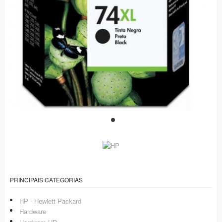
PRINCIPAIS CATEGORIAS
HP - Hewlett Packard
Hardware