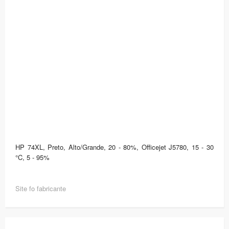
HP 74XL, Preto, Alto/Grande, 20 - 80%, Officejet J5780, 15 - 30
°C, 5 - 95%
Site fo fabricante