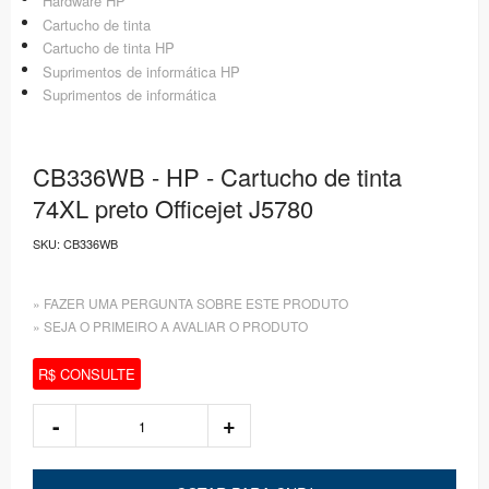
Hardware HP
Cartucho de tinta
Cartucho de tinta HP
Suprimentos de informática HP
Suprimentos de informática
CB336WB - HP - Cartucho de tinta
74XL preto Officejet J5780
SKU:
CB336WB
» FAZER UMA PERGUNTA SOBRE ESTE PRODUTO
» SEJA O PRIMEIRO A AVALIAR O PRODUTO
R$ CONSULTE