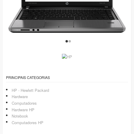
PRINCIPAIS CATEGORIAS
HP - Hewlett Packard
Hardware
Computadores
Hardware HP
Notebook
Computadores HP