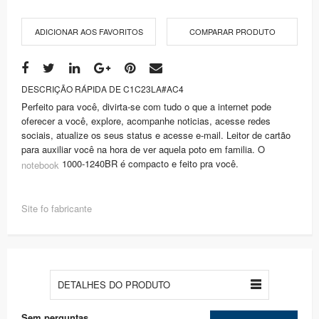
ADICIONAR AOS FAVORITOS
COMPARAR PRODUTO
DESCRIÇÃO RÁPIDA DE C1C23LA#AC4
Perfeito para você, divirta-se com tudo o que a internet pode
oferecer a você, explore, acompanhe noticias, acesse redes
sociais, atualize os seus status e acesse e-mail. Leitor de cartão
para auxiliar você na hora de ver aquela poto em familia. O
1000-1240BR é compacto e feito pra você.
notebook
Site fo fabricante
DETALHES DO PRODUTO
Sem perguntas