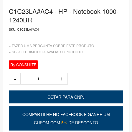
C1C23LA#AC4 - HP - Notebook 1000-
1240BR
SKU:
C1C23LA#AC4
» FAZER UMA PERGUNTA SOBRE ESTE PRODUTO
» SEJA O PRIMEIRO A AVALIAR O PRODUTO
R$ CONSULTE
COTAR PARA CNPJ
COMPARTILHE NO FACEBOOK E GANHE UM
CUPOM COM
5%
DE DESCONTO