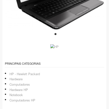
PRINCIPAIS CATEGORIAS
HP - Hewlett Packard
Hardware
Computadores
Hardware HP
Notebook
Computadores HP