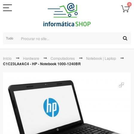
0
Tudo
Início
Hardware
Computadores
Notebook | Laptop
C1C23LA#AC4 - HP - Notebook 1000-1240BR