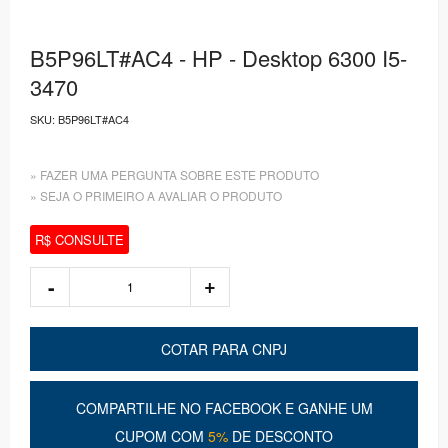
B5P96LT#AC4 - HP - Desktop 6300 I5-
3470
SKU:
B5P96LT#AC4
» FAZER UMA PERGUNTA SOBRE ESTE PRODUTO
» SEJA O PRIMEIRO A AVALIAR O PRODUTO
R$ CONSULTE
COTAR PARA CNPJ
COMPARTILHE NO FACEBOOK E GANHE UM
CUPOM COM
5%
DE DESCONTO