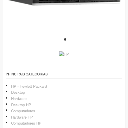
PRINCIPAIS CATEGORIAS
HP - Hewlett Packard
Desktop
Hardware
Desktop HP
Computadores
Hardware HP
Computadores HP