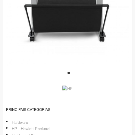
PRINCIPAIS CATEGORIAS
Hardware
HP - Hewlett Packard