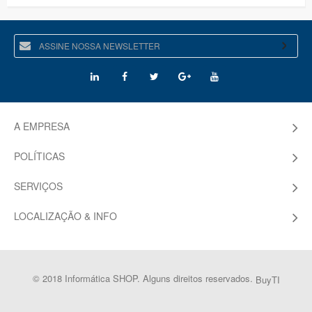
A EMPRESA
POLÍTICAS
SERVIÇOS
LOCALIZAÇÃO & INFO
© 2018 Informática SHOP. Alguns direitos reservados.
BuyTI