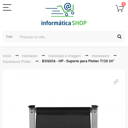
0
Tudo
Início
Hardware
Impressão e imagem
Impressora
B3Q35A - HP - Suporte para Plotter T120 24"
Impressora Plotter