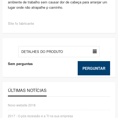
ambiente de trabalho sem causar dor de cabeça para arranjar um
lugar onde não atrapalhe p caminho.
Site fo fabricante
DETALHES DO PRODUTO
Sem perguntas
PERGUNTAR
ÚLTIMAS NOTÍCIAS
Novo website 2018
2017 - O pós recessão e a TI na sua empresa