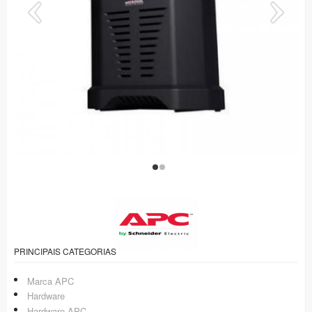
PRINCIPAIS CATEGORIAS
Marca APC
Hardware
Hardware APC