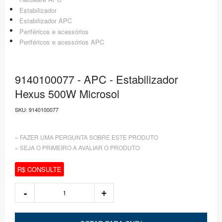
Estabilizador
Estabilizador APC
Periféricos e acessórios
Periféricos e acessórios APC
9140100077 - APC - Estabilizador
Hexus 500W Microsol
SKU:
9140100077
» FAZER UMA PERGUNTA SOBRE ESTE PRODUTO
» SEJA O PRIMEIRO A AVALIAR O PRODUTO
R$ CONSULTE