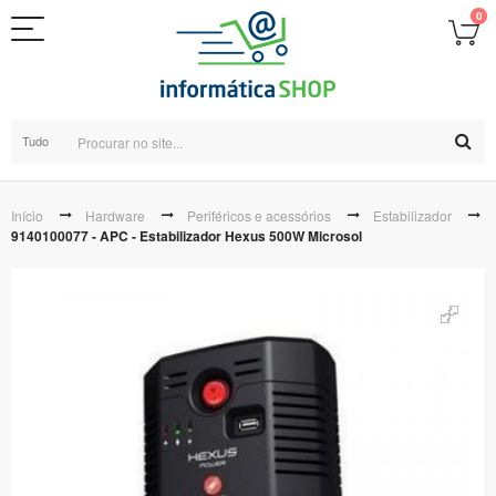
0
Tudo
Início
Hardware
Periféricos e acessórios
Estabilizador
9140100077 - APC - Estabilizador Hexus 500W Microsol