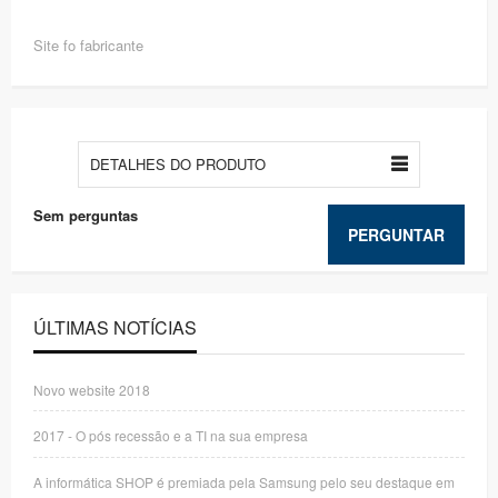
Site fo fabricante
DETALHES DO PRODUTO
Sem perguntas
PERGUNTAR
ÚLTIMAS NOTÍCIAS
Novo website 2018
2017 - O pós recessão e a TI na sua empresa
A informática SHOP é premiada pela Samsung pelo seu destaque em