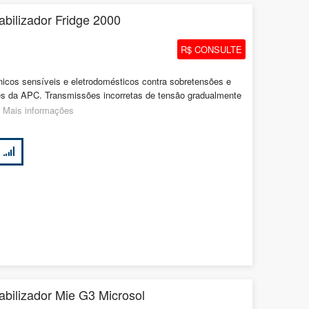
bilizador Fridge 2000
R$ CONSULTE
nicos sensíveis e eletrodomésticos contra sobretensões e
es da APC. Transmissões incorretas de tensão gradualmente
.
Mais informações
bilizador Mie G3 Microsol