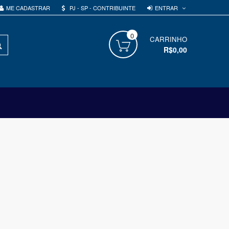
ENTRAR
ME CADASTRAR
PJ - SP - CONTRIBUINTE
0
PROCURAR
CARRINHO
R$0,00