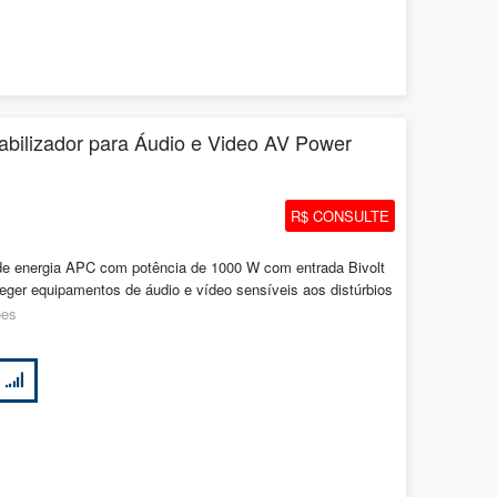
bilizador para Áudio e Video AV Power
R$ CONSULTE
 de energia APC com potência de 1000 W com entrada Bivolt
teger equipamentos de áudio e vídeo sensíveis aos distúrbios
ões