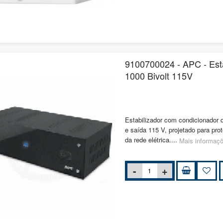
9100700024 - APC - Esta
1000 Bivolt 115V
Estabilizador com condicionador
e saída 115 V, projetado para pro
da rede elétrica....
Mais informaç