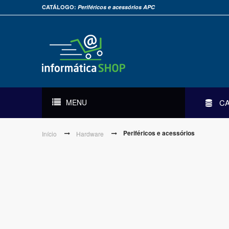
CATÁLOGO:
Periféricos e acessórios APC
MENU
C
Periféricos e acessórios
Início
Hardware