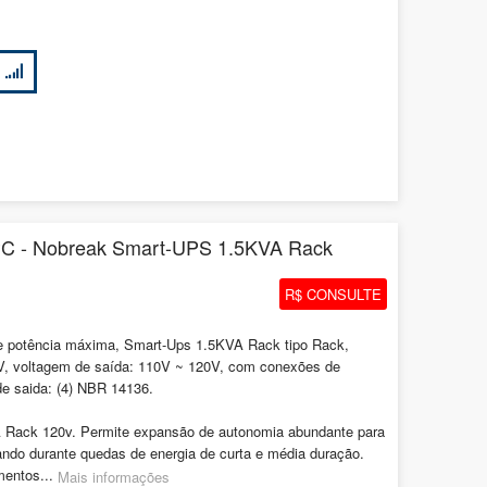
 - Nobreak Smart-UPS 1.5KVA Rack
R$ CONSULTE
 potência máxima, Smart-Ups 1.5KVA Rack tipo Rack,
V, voltagem de saída: 110V ~ 120V, com conexões de
e saida: (4) NBR 14136.
Rack 120v. Permite expansão de autonomia abundante para
ando durante quedas de energia de curta e média duração.
mentos...
Mais informações