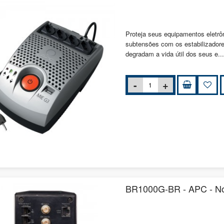
Proteja seus equipamentos eletrô
subtensões com os estabilizador
degradam a vida útil dos seus e..
BR1000G-BR - APC - No