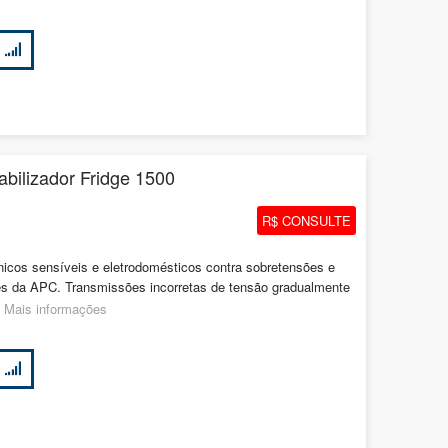
bilizador Fridge 1500
R$ CONSULTE
nicos sensíveis e eletrodomésticos contra sobretensões e
es da APC. Transmissões incorretas de tensão gradualmente
.
Mais informações