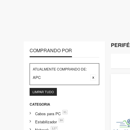
PERIFÉ
COMPRANDO POR
ATUALMENTE COMPRANDO DE:
APC
LIMPAR TUDO
CATEGORIA
31
Cabos para PC
30
Estabilizador
127
Nobreak