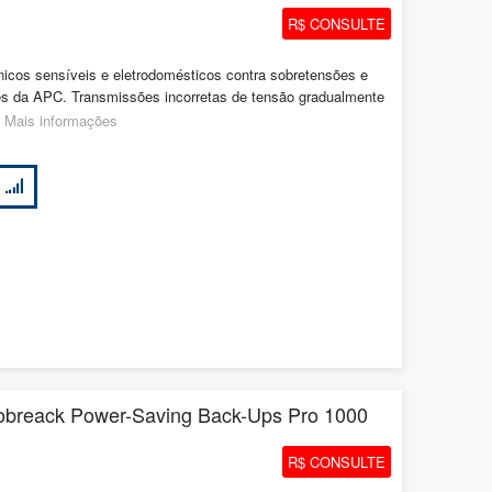
R$ CONSULTE
nicos sensíveis e eletrodomésticos contra sobretensões e
es da APC. Transmissões incorretas de tensão gradualmente
.
Mais informações
breack Power-Saving Back-Ups Pro 1000
R$ CONSULTE