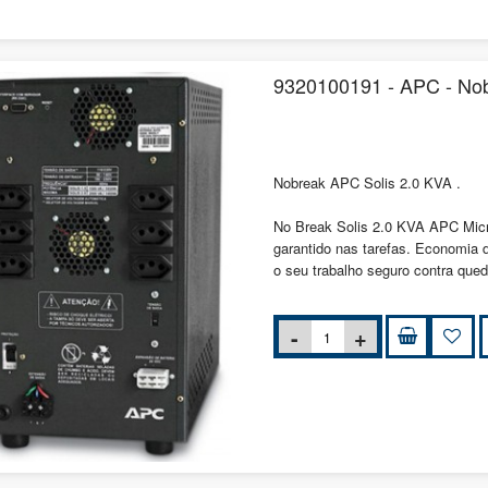
9320100191 - APC - Nob
Nobreak APC Solis 2.0 KVA .
No Break Solis 2.0 KVA APC Micr
garantido nas tarefas. Economia d
o seu trabalho seguro contra qued