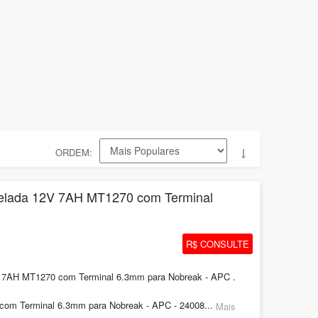
ORDEM
Selada 12V 7AH MT1270 com Terminal
R$ CONSULTE
 7AH MT1270 com Terminal 6.3mm para Nobreak - APC .
com Terminal 6.3mm para Nobreak - APC - 24008...
Mais