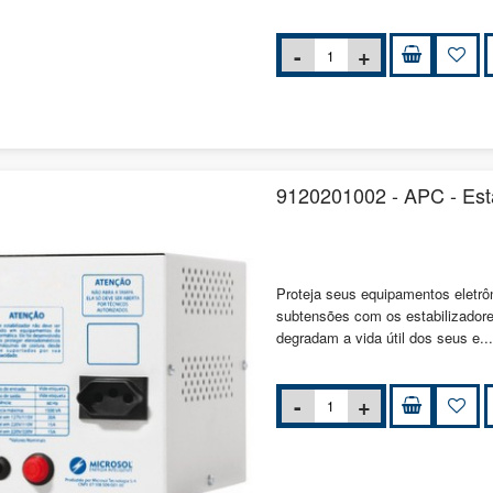
9120201002 - APC - Esta
Proteja seus equipamentos eletrô
subtensões com os estabilizador
degradam a vida útil dos seus e..