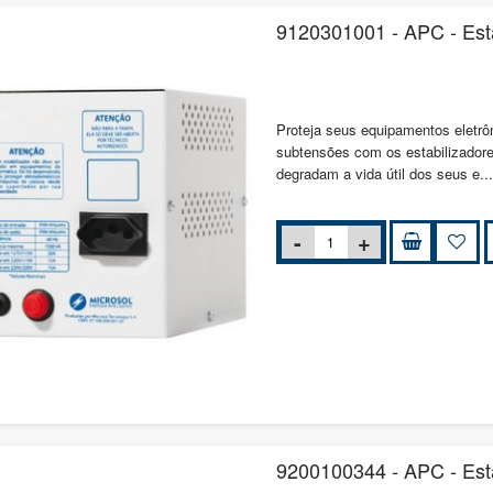
9120301001 - APC - Esta
Proteja seus equipamentos eletrô
subtensões com os estabilizador
degradam a vida útil dos seus e..
9200100344 - APC - Esta