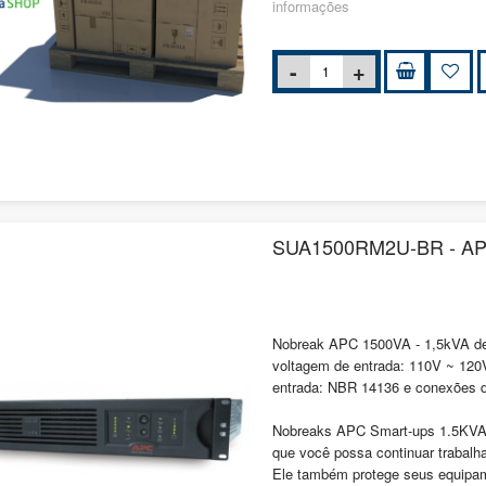
informações
SUA1500RM2U-BR - APC
Nobreak APC 1500VA - 1,5kVA de
voltagem de entrada: 110V ~ 120
entrada: NBR 14136 e conexões d
Nobreaks APC Smart-ups 1.5KVA 
que você possa continuar trabalh
Ele também protege seus equipa