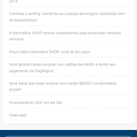
2014
Conheça o renting: mantenha seu parque tecnológico atualizado sem
se descapitalizar
A informática SHOP renova investimentos para conquistar mercado
nacional
Prazo eXtra informática SHOP: você só tem aqui!
Você também pode comprar com cartões de crédito e dividir seu
pagamento via PagSeguro.
Você sabia que pode comprar com cartão BNDES na informática
SHOP?
Financiamento CDC em até 36x
Video wall