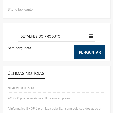
Site fo fabricante
DETALHES DO PRODUTO
Sem perguntas
PERGUNTAR
ÚLTIMAS NOTÍCIAS
Novo website 2018
2017 - O pós recessão e a TI na sua empresa
A informática SHOP é premiada pela Samsung pelo seu destaque em