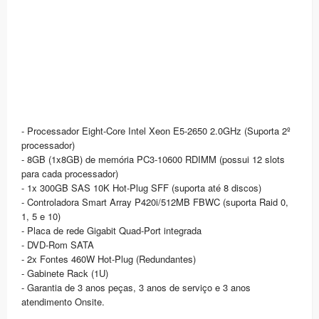
- Processador Eight-Core Intel Xeon E5-2650 2.0GHz (Suporta 2º
processador)
- 8GB (1x8GB) de memória PC3-10600 RDIMM (possui 12 slots
para cada processador)
- 1x 300GB SAS 10K Hot-Plug SFF (suporta até 8 discos)
- Controladora Smart Array P420i/512MB FBWC (suporta Raid 0,
1, 5 e 10)
- Placa de rede Gigabit Quad-Port integrada
- DVD-Rom SATA
- 2x Fontes 460W Hot-Plug (Redundantes)
- Gabinete Rack (1U)
- Garantia de 3 anos peças, 3 anos de serviço e 3 anos
atendimento Onsite.