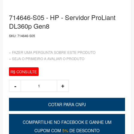
714646-S05 - HP - Servidor ProLiant
DL360p Gen8
SKU:
714646-S05
» FAZER UMA PERGUNTA SOBRE ESTE PRODUTO
» SEJA O PRIMEIRO A AVALIAR O PRODUTO
R$ CONSULTE
COTAR PARA CNPJ
COMPARTILHE NO FACEBOOK E GANHE UM
CUPOM COM
5%
DE DESCONTO